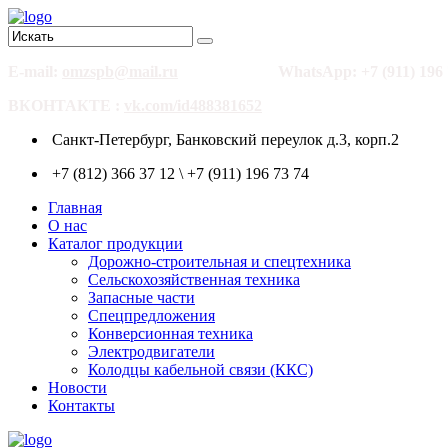
E-mail:
omzspb@mail.ru
WhatsApp: +7 (911) 196 
ВКОНТАКТЕ :
vk.com/id488381652
Санкт-Петербург, Банковский переулок д.3, корп.2
+7 (812) 366 37 12 \ +7 (911) 196 73 74
Главная
О нас
Каталог продукции
Дорожно-строительная и спецтехника
Сельскохозяйственная техника
Запасные части
Спецпредложения
Конверсионная техника
Электродвигатели
Колодцы кабельной связи (ККС)
Новости
Контакты