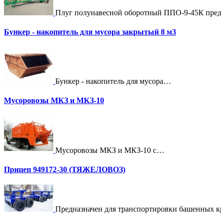
Плуг полунавесной оборотный ППО-9-45К пре
Бункер - накопитель для мусора закрытый 8 м3
Бункер - накопитель для мусора…
Мусоровозы МКЗ и МКЗ-10
Мусоровозы МКЗ и МКЗ-10 с…
Прицеп 949172-30 (ТЯЖЕЛОВОЗ)
Предназначен для транспортировки башенных 