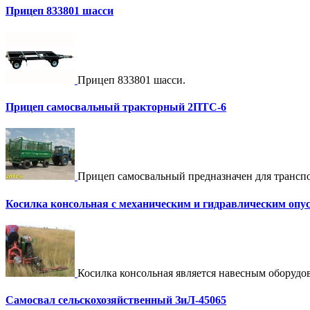
Прицеп 833801 шасси
Прицеп 833801 шасси.
Прицеп самосвальный тракторный 2ПТС-6
Прицеп самосвальный предназначен для транс
Косилка консольная с механическим и гидравлическим опу
Косилка консольная является навесным оборуд
Самосвал сельскохозяйственный ЗиЛ-45065