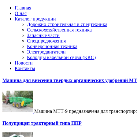
Главная
О нас
Каталог продукции
Дорожно-строительная и спецтехника
Сельскохозяйственная техника
Запасные части
Спецпредложения
Конверсионная техника
Электродвигатели
Колодцы кабельной связи (ККС)
Новости
Контакты
Машина для внесения твердых органических удобрений МТ
+7
(911)
Машина МТТ-9 предназначена для транспортир
196
73
Полуприцеп тракторный типа ППР
74