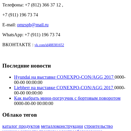
Телефоны: +7 (812) 366 37 12 ,
+7 (911) 196 73 74
E-mail:
omzspb@mail.ru
WhatsApp: +7 (911) 196 73 74
ВКОНТАКТЕ :
vk.com/id488381652
Последние новости
Hyundai на выставке CONEXPO-CON/AGG 2017
0000-
00-00 00:00:00
Liebherr на выставке CONEXPO-CON/AGG 2017
0000-
00-00 00:00:00
Как выбрать мини-погрузчик с бортовым поворотом
0000-00-00 00:00:00
Облако тегов
каталог продуктов
металлоконструкции
строительство