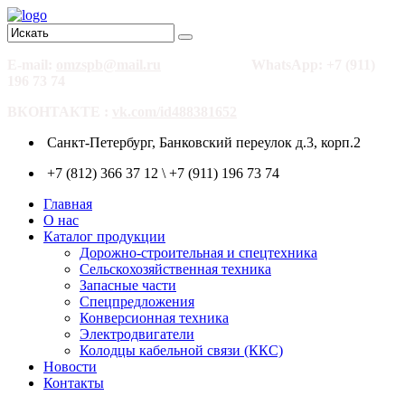
E-mail:
omzspb@mail.ru
WhatsApp: +7 (911)
196 73 74
ВКОНТАКТЕ :
vk.com/id488381652
Санкт-Петербург, Банковский переулок д.3, корп.2
+7 (812) 366 37 12 \ +7 (911) 196 73 74
Главная
О нас
Каталог продукции
Дорожно-строительная и спецтехника
Сельскохозяйственная техника
Запасные части
Спецпредложения
Конверсионная техника
Электродвигатели
Колодцы кабельной связи (ККС)
Новости
Контакты