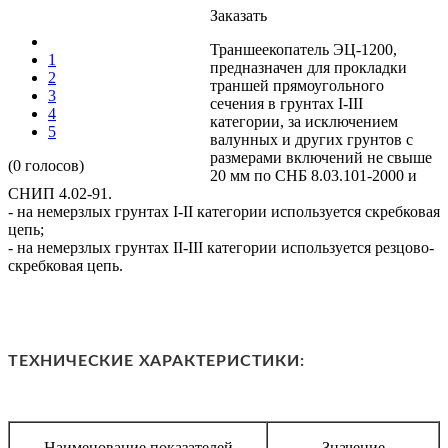
Заказать
Траншеекопатель ЭЦ-1200,
1
предназначен для прокладки
2
траншей прямоугольного
3
сечения в грунтах I-III
4
категории, за исключением
5
валунных и других грунтов с
размерами включений не свыше
(0 голосов)
20 мм по СНБ 8.03.101-2000 и
СНИП 4.02-91.
- на немерзлых грунтах I-II категории используется скребковая
цепь;
- на немерзлых грунтах II-III категории используется резцово-
скребковая цепь.
ТЕХНИЧЕСКИЕ ХАРАКТЕРИСТИКИ:
Наименование показателей
Значение