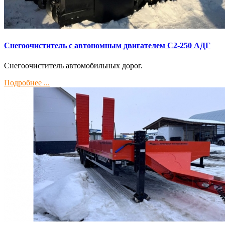
Снегоочиститель с автономным двигателем С2-250 АДГ
Снегоочиститель автомобильных дорог.
Подробнее ...