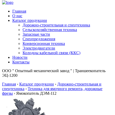
Главная
О нас
Каталог продукции
Дорожно-строительная и спецтехника
Сельскохозяйственная техника
Запасные части
Спецпредложения
Конверсионная техника
Электродвигатели
Колодцы кабельной связи (ККС)
Новости
Контакты
ООО " Опытный механический завод " | Траншеекопатель
ЭЦ-1200
Главная
›
Каталог продукции
›
Дорожно-строительная и
спецтехника
›
Техника для ямочного ремонта, дорожные
фрезы
›
Ямокопатель ДЭМ-112