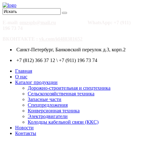
E-mail:
omzspb@mail.ru
WhatsApp: +7 (911)
196 73 74
ВКОНТАКТЕ :
vk.com/id488381652
Санкт-Петербург, Банковский переулок д.3, корп.2
+7 (812) 366 37 12 \ +7 (911) 196 73 74
Главная
О нас
Каталог продукции
Дорожно-строительная и спецтехника
Сельскохозяйственная техника
Запасные части
Спецпредложения
Конверсионная техника
Электродвигатели
Колодцы кабельной связи (ККС)
Новости
Контакты