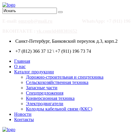
E-mail:
omzspb@mail.ru
WhatsApp: +7 (911) 196 
ВКОНТАКТЕ :
vk.com/id488381652
Санкт-Петербург, Банковский переулок д.3, корп.2
+7 (812) 366 37 12 \ +7 (911) 196 73 74
Главная
О нас
Каталог продукции
Дорожно-строительная и спецтехника
Сельскохозяйственная техника
Запасные части
Спецпредложения
Конверсионная техника
Электродвигатели
Колодцы кабельной связи (ККС)
Новости
Контакты