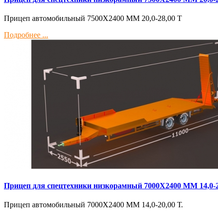
Прицеп автомобильный 7500Х2400 ММ 20,0-28,00 Т
Подробнее ...
Прицеп для спецтехники низкорамный 7000Х2400 ММ 14,0-2
Прицеп автомобильный 7000Х2400 ММ 14,0-20,00 Т.