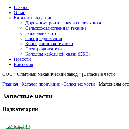
Главная
О нас
Каталог продукции
Дорожно-строительная и спецтехника
Сельскохозяйственная техника
Запасные части
Спецпредложения
Конверсионная техника
Электродвигатели
Колодцы кабельной связи (ККС)
Новости
Контакты
ООО " Опытный механический завод " | Запасные части
Главная
›
Каталог продукции
›
Запасные части
›
Материалы отф
Запасные части
Подкатегории