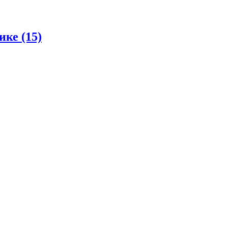
ке (15)