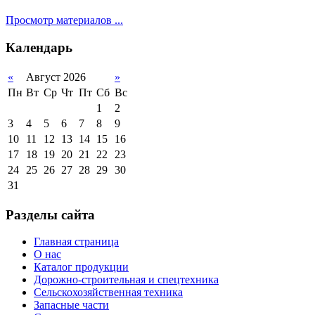
Просмотр материалов ...
Календарь
«
Август 2026
»
Пн
Вт
Ср
Чт
Пт
Сб
Вс
1
2
3
4
5
6
7
8
9
10
11
12
13
14
15
16
17
18
19
20
21
22
23
24
25
26
27
28
29
30
31
Разделы сайта
Главная страница
О нас
Каталог продукции
Дорожно-строительная и спецтехника
Сельскохозяйственная техника
Запасные части