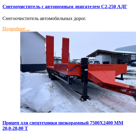
Снегоочиститель с автономным двигателем С2-250 АДГ
Снегоочиститель автомобильных дорог.
Подробнее ...
Прицеп для спецтехники низкорамный 7500Х2400 ММ
20,0-28,00 Т