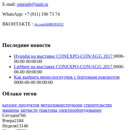
E-mail:
omzspb@mail.ru
WhatsApp: +7 (911) 196 73 74
ВКОНТАКТЕ :
vk.com/id488381652
Последние новости
Hyundai на выставке CONEXPO-CON/AGG 2017
0000-
00-00 00:00:00
Liebherr на выставке CONEXPO-CON/AGG 2017
0000-
00-00 00:00:00
Как выбрать мини-погрузчик с бортовым поворотом
0000-00-00 00:00:00
Облако тегов
каталог продуктов
металлоконструкции
строительство
машины
запчасти
тракторы
электрооборудование
Сегодня
766
Вчера
2184
Неделя
13146