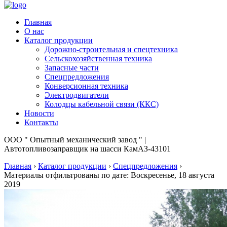
Главная
О нас
Каталог продукции
Дорожно-строительная и спецтехника
Сельскохозяйственная техника
Запасные части
Спецпредложения
Конверсионная техника
Электродвигатели
Колодцы кабельной связи (ККС)
Новости
Контакты
ООО " Опытный механический завод " |
Автотопливозаправщик на шасси КамАЗ-43101
Главная
›
Каталог продукции
›
Спецпредложения
›
Материалы отфильтрованы по дате: Воскресенье, 18 августа
2019