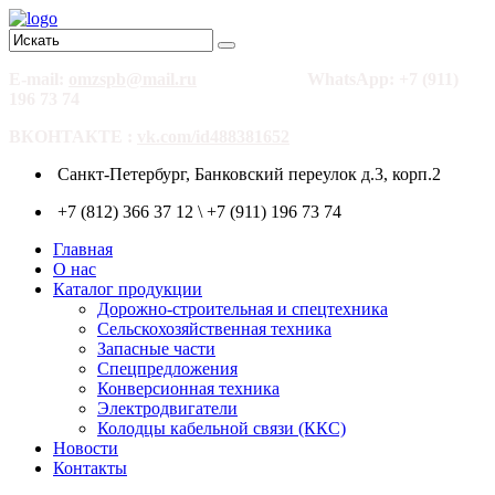
E-mail:
omzspb@mail.ru
WhatsApp: +7 (911)
196 73 74
ВКОНТАКТЕ :
vk.com/id488381652
Санкт-Петербург, Банковский переулок д.3, корп.2
+7 (812) 366 37 12 \ +7 (911) 196 73 74
Главная
О нас
Каталог продукции
Дорожно-строительная и спецтехника
Сельскохозяйственная техника
Запасные части
Спецпредложения
Конверсионная техника
Электродвигатели
Колодцы кабельной связи (ККС)
Новости
Контакты