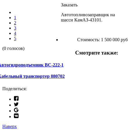
Заказать
Автотопливозаправщик на
1
шасси КамАЗ-43101.
2
3
4
5
Стоимость:
1 500 000 руб
(0 голосов)
Смотрите также:
Автогидроподъемник ВС-222-1
Кабельный транспортер 880702
Поделиться:
Наверх