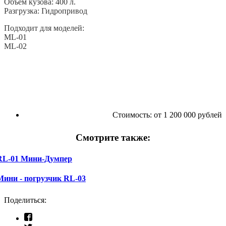
Объём кузова: 400 л.
Разгрузка: Гидропривод
Подходит для моделей:
ML-01
ML-02
Стоимость:
от 1 200 000 рублей
Смотрите также:
RL-01 Мини-Думпер
Мини - погрузчик RL-03
Поделиться: