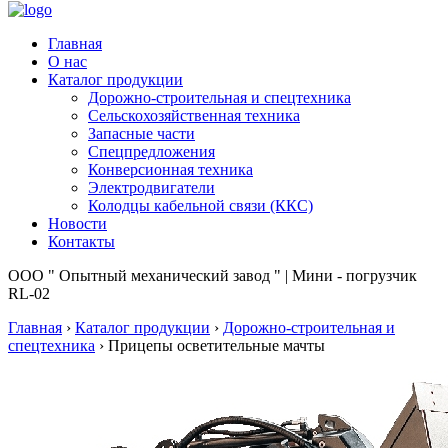
Главная
О нас
Каталог продукции
Дорожно-строительная и спецтехника
Сельскохозяйственная техника
Запасные части
Спецпредложения
Конверсионная техника
Электродвигатели
Колодцы кабельной связи (ККС)
Новости
Контакты
ООО " Опытный механический завод " | Мини - погрузчик
RL-02
Главная
›
Каталог продукции
›
Дорожно-строительная и
спецтехника
›
Прицепы осветительные мачты