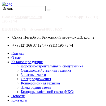
E-mail:
omzspb@mail.ru
WhatsApp: +7 (911)
196 73 74
ВКОНТАКТЕ :
vk.com/id488381652
Санкт-Петербург, Банковский переулок д.3, корп.2
+7 (812) 366 37 12 \ +7 (911) 196 73 74
Главная
О нас
Каталог продукции
Дорожно-строительная и спецтехника
Сельскохозяйственная техника
Запасные части
Спецпредложения
Конверсионная техника
Электродвигатели
Колодцы кабельной связи (ККС)
Новости
Контакты