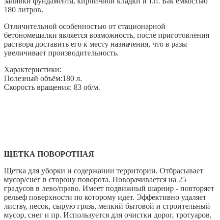
заливки фундамента, кирпичной кладки и т.п. Бак емкостью
180 литров.
Отличительной особенностью от стационарной
бетономешалки является возможность, после приготовления
раствора доставить его к месту назначения, что в разы
увеличивает производительность.
Характеристики:
Полезный объём:180 л.
Скорость вращения: 83 об/м.
ЩЕТКА ПОВОРОТНАЯ
Щетка для уборки и содержании территории. Отбрасывает
мусор/снег в сторону поворота. Поворачивается на 25
градусов в лево/право. Имеет подвижный шарнир - повторяет
рельеф поверхности по которому идет. Эффективно удаляет
листву, песок, сырую грязь, мелкий бытовой и строительный
мусор, снег и пр. Используется для очистки дорог, тротуаров,