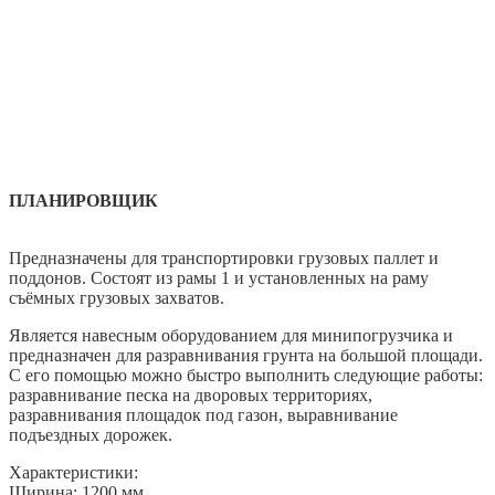
ПЛАНИРОВЩИК
Предназначены для транспортировки грузовых паллет и
поддонов. Состоят из рамы 1 и установленных на раму
съёмных грузовых захватов.
Является навесным оборудованием для минипогрузчика и
предназначен для разравнивания грунта на большой площади.
С его помощью можно быстро выполнить следующие работы:
разравнивание песка на дворовых территориях,
разравнивания площадок под газон, выравнивание
подъездных дорожек.
Характеристики:
Ширина: 1200 мм.