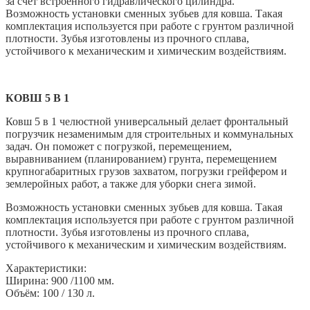
за счет встроенного гидравлического цилиндра.
Возможность установки сменных зубьев для ковша. Такая
комплектация используется при работе с грунтом различной
плотности. Зубья изготовлены из прочного сплава,
устойчивого к механическим и химическим воздействиям.
КОВШ 5 В 1
Ковш 5 в 1 челюстной универсальный делает фронтальный
погрузчик незаменимым для строительных и коммунальных
задач. Он поможет с погрузкой, перемещением,
выравниванием (планированием) грунта, перемещением
крупногабаритных грузов захватом, погрузки грейфером и
землеройных работ, а также для уборки снега зимой.
Возможность установки сменных зубьев для ковша. Такая
комплектация используется при работе с грунтом различной
плотности. Зубья изготовлены из прочного сплава,
устойчивого к механическим и химическим воздействиям.
Характеристики:
Ширина: 900 /1100 мм.
Объём: 100 / 130 л.