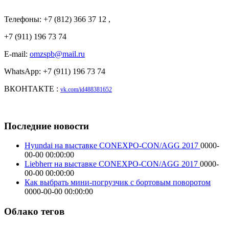
Телефоны: +7 (812) 366 37 12 ,
+7 (911) 196 73 74
E-mail:
omzspb@mail.ru
WhatsApp: +7 (911) 196 73 74
ВКОНТАКТЕ :
vk.com/id488381652
Последние новости
Hyundai на выставке CONEXPO-CON/AGG 2017
0000-
00-00 00:00:00
Liebherr на выставке CONEXPO-CON/AGG 2017
0000-
00-00 00:00:00
Как выбрать мини-погрузчик с бортовым поворотом
0000-00-00 00:00:00
Облако тегов