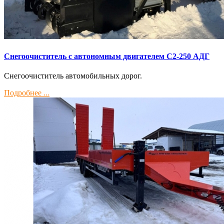
Снегоочиститель с автономным двигателем С2-250 АДГ
Снегоочиститель автомобильных дорог.
Подробнее ...