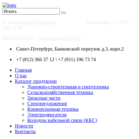
E-mail:
omzspb@mail.ru
WhatsApp: +7 (911)
196 73 74
ВКОНТАКТЕ :
vk.com/id488381652
Санкт-Петербург, Банковский переулок д.3, корп.2
+7 (812) 366 37 12 \ +7 (911) 196 73 74
Главная
О нас
Каталог продукции
Дорожно-строительная и спецтехника
Сельскохозяйственная техника
Запасные части
Спецпредложения
Конверсионная техника
Электродвигатели
Колодцы кабельной связи (ККС)
Новости
Контакты