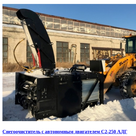
Снегоочиститель с автономным двигателем С2-250 АДГ