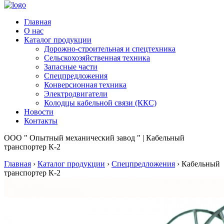
Главная
О нас
Каталог продукции
Дорожно-строительная и спецтехника
Сельскохозяйственная техника
Запасные части
Спецпредложения
Конверсионная техника
Электродвигатели
Колодцы кабельной связи (ККС)
Новости
Контакты
ООО " Опытный механический завод " | Кабельный
транспортер К-2
Главная
›
Каталог продукции
›
Спецпредложения
›
Кабельный
транспортер К-2