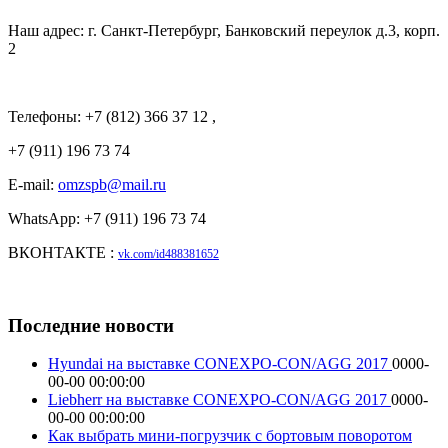
Наш адрес: г. Санкт-Петербург, Банковский переулок д.3, корп.
2
Телефоны: +7 (812) 366 37 12 ,
+7 (911) 196 73 74
E-mail:
omzspb@mail.ru
WhatsApp: +7 (911) 196 73 74
ВКОНТАКТЕ :
vk.com/id488381652
Последние новости
Hyundai на выставке CONEXPO-CON/AGG 2017
0000-
00-00 00:00:00
Liebherr на выставке CONEXPO-CON/AGG 2017
0000-
00-00 00:00:00
Как выбрать мини-погрузчик с бортовым поворотом