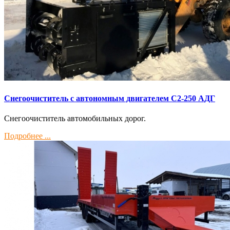
Снегоочиститель с автономным двигателем С2-250 АДГ
Снегоочиститель автомобильных дорог.
Подробнее ...