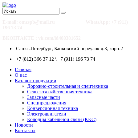
E-mail:
omzspb@mail.ru
WhatsApp: +7 (911)
196 73 74
ВКОНТАКТЕ :
vk.com/id488381652
Санкт-Петербург, Банковский переулок д.3, корп.2
+7 (812) 366 37 12 \ +7 (911) 196 73 74
Главная
О нас
Каталог продукции
Дорожно-строительная и спецтехника
Сельскохозяйственная техника
Запасные части
Спецпредложения
Конверсионная техника
Электродвигатели
Колодцы кабельной связи (ККС)
Новости
Контакты