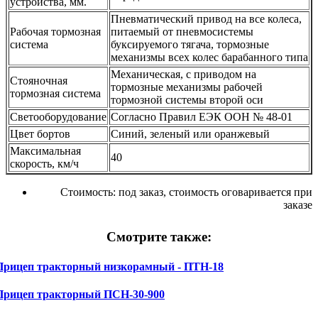
устройства, мм.
Пневматический привод на все колеса,
Рабочая тормозная
питаемый от пневмосистемы
система
буксируемого тягача, тормозные
механизмы всех колес барабанного типа
Механическая, с приводом на
Стояночная
тормозные механизмы рабочей
тормозная система
тормозной системы второй оси
Светооборудование
Согласно Правил ЕЭК ООН № 48-01
Цвет бортов
Синий, зеленый или оранжевый
Максимальная
40
скорость, км/ч
Стоимость:
под заказ, стоимость оговаривается при
заказе
Смотрите также:
Прицеп тракторный низкорамный - ПТН-18
Прицеп тракторный ПСН-30-900