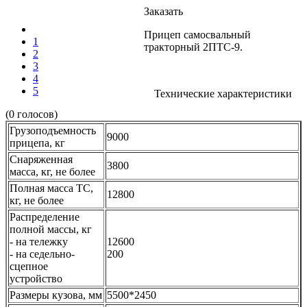
Заказать
Прицеп самосвальный
1
тракторный 2ПТС-9.
2
3
4
5
Технические характеристики
(0 голосов)
Грузоподъемность
9000
прицепа, кг
Снаряженная
3800
масса, кг, не более
Полная масса ТС,
12800
кг, не более
Распределение
полной массы, кг
- на тележку
12600
- на седельно-
200
сцепное
устройство
Размеры кузова, мм
5500*2450