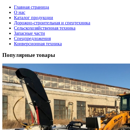
Главная страница
О нас
Каталог продукции
Дорожно-строительная и спецтехника
Сельскохозяйственная техника
Запасные части
Спецпредложения
Конверсионная техника
Популярные товары