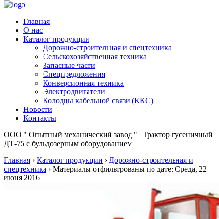
Главная
О нас
Каталог продукции
Дорожно-строительная и спецтехника
Сельскохозяйственная техника
Запасные части
Спецпредложения
Конверсионная техника
Электродвигатели
Колодцы кабельной связи (ККС)
Новости
Контакты
ООО " Опытный механический завод " | Трактор гусеничный
ДТ-75 с бульдозерным оборудованием
Главная
›
Каталог продукции
›
Дорожно-строительная и
спецтехника
›
Материалы отфильтрованы по дате: Среда, 22
июня 2016