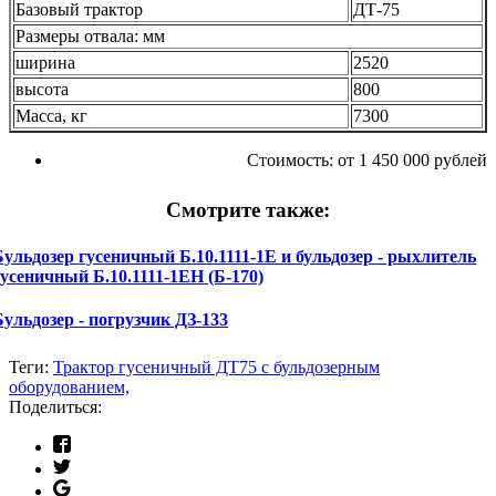
Базовый трактор
ДТ-75
Размеры отвала: мм
ширина
2520
высота
800
Масса, кг
7300
Стоимость:
от 1 450 000 рублей
Смотрите также:
Бульдозер гусеничный Б.10.1111-1Е и бульдозер - рыхлитель
гусеничный Б.10.1111-1ЕН (Б-170)
Бульдозер - погрузчик ДЗ-133
Теги:
Трактор гусеничный ДТ75 с бульдозерным
оборудованием,
Поделиться: