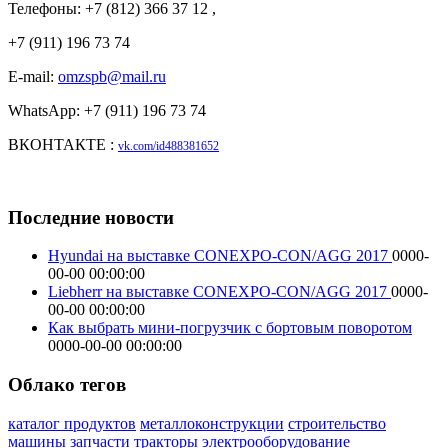
Телефоны: +7 (812) 366 37 12 ,
+7 (911) 196 73 74
E-mail:
omzspb@mail.ru
WhatsApp: +7 (911) 196 73 74
ВКОНТАКТЕ :
vk.com/id488381652
Последние новости
Hyundai на выставке CONEXPO-CON/AGG 2017
0000-
00-00 00:00:00
Liebherr на выставке CONEXPO-CON/AGG 2017
0000-
00-00 00:00:00
Как выбрать мини-погрузчик с бортовым поворотом
0000-00-00 00:00:00
Облако тегов
каталог продуктов
металлоконструкции
строительство
машины
запчасти
тракторы
электрооборудование