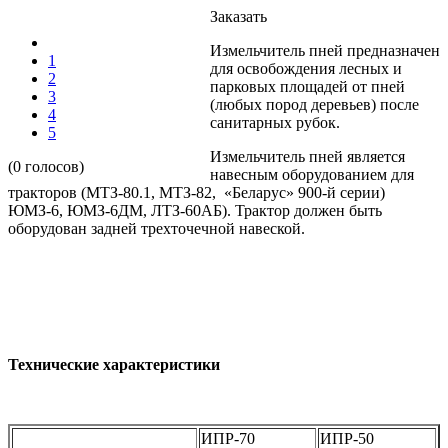
Заказать
Измельчитель пней предназначен
1
для освобождения лесных и
2
парковых площадей от пней
3
(любых пород деревьев) после
4
санитарных рубок.
5
Измельчитель пней является
(0 голосов)
навесным оборудованием для
тракторов (МТЗ-80.1, МТЗ-82, «Беларус» 900-й серии)
ЮМЗ-6, ЮМЗ-6ДМ, ЛТЗ-60АБ). Трактор должен быть
оборудован задней трехточечной навеской.
Технические характеристики
ИПР-70
ИПР-50