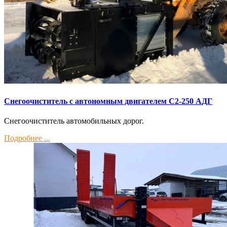
Снегоочиститель с автономным двигателем С2-250 АДГ
Снегоочиститель автомобильных дорог.
Подробнее ...