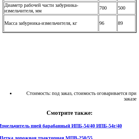
Диаметр рабочей части забурника-
700
500
измельчителя, мм
Масса забурника-измельчителя, кг
96
89
Стоимость:
под заказ, стоимость оговаривается при
заказе
Смотрите также:
Измельчитель пней барабанный ИПБ-54/40 ИПБ-54г/40
Щетка дорожная тракторная МПВ-250/55