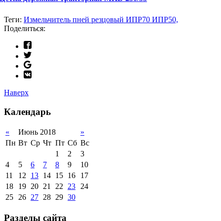
Теги:
Измельчитель пней резцовый ИПР70 ИПР50,
Поделиться:
Наверх
Календарь
«
Июнь 2018
»
Пн
Вт
Ср
Чт
Пт
Сб
Вс
1
2
3
4
5
6
7
8
9
10
11
12
13
14
15
16
17
18
19
20
21
22
23
24
25
26
27
28
29
30
Разделы сайта