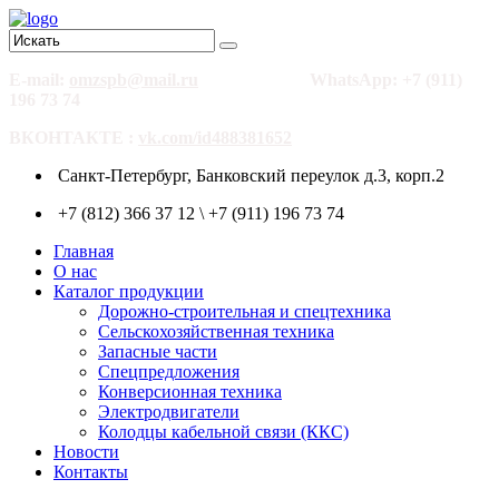
E-mail:
omzspb@mail.ru
WhatsApp: +7 (911)
196 73 74
ВКОНТАКТЕ :
vk.com/id488381652
Санкт-Петербург, Банковский переулок д.3, корп.2
+7 (812) 366 37 12 \ +7 (911) 196 73 74
Главная
О нас
Каталог продукции
Дорожно-строительная и спецтехника
Сельскохозяйственная техника
Запасные части
Спецпредложения
Конверсионная техника
Электродвигатели
Колодцы кабельной связи (ККС)
Новости
Контакты