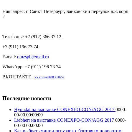
Наш адрес: г. Санкт-Петербург, Банковский переулок д.3, корп.
2
Телефоны: +7 (812) 366 37 12 ,
+7 (911) 196 73 74
E-mail:
omzspb@mail.ru
WhatsApp: +7 (911) 196 73 74
ВКОНТАКТЕ :
vk.com/id488381652
Последние новости
Hyundai на выставке CONEXPO-CON/AGG 2017
0000-
00-00 00:00:00
Liebherr на выставке CONEXPO-CON/AGG 2017
0000-
00-00 00:00:00
Как выбрать мини-погрузчик с бортовым поворотом