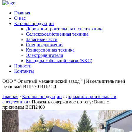
Главная
О нас
Каталог продукции
Дорожно-строительная и спецтехника
Сельскохозяйственная техника
Запасные части
Спецпредложения
Конверсионная техника
Электродвигатели
Колодцы кабельной связи (ККС)
Новости
Контакты
ООО " Опытный механический завод " | Измельчитель пней
резцовый ИПР-70 ИПР-50
Главная
›
Каталог продукции
›
Дорожно-строительная и
спецтехника
›
Показать содержимое по тегу: Вилы с
прижимом ВСП2400