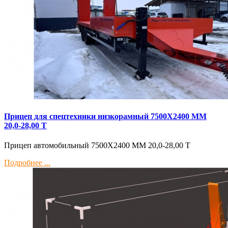
Прицеп для спецтехники низкорамный 7500Х2400 ММ
20,0-28,00 Т
Прицеп автомобильный 7500Х2400 ММ 20,0-28,00 Т
Подробнее ...