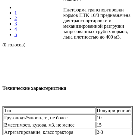
Платформа транспортировки
1
кормов ПТК-10/3 предназначена
2
для транспортировки и
3
механизированной разгрузки
4
запресованных грубых кормов,
5
льна плотностью до 400 м3.
(0 голосов)
Технические характеристики
Тип
Полуприцепной
Грузоподъёмность, т., не более
10
Вместимость кузова, м3, не менее
15
Агрегатирование, класс трактора
2-3