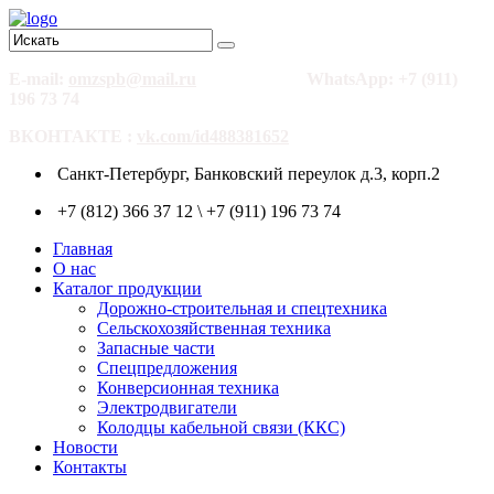
E-mail:
omzspb@mail.ru
WhatsApp: +7 (911)
196 73 74
ВКОНТАКТЕ :
vk.com/id488381652
Санкт-Петербург, Банковский переулок д.3, корп.2
+7 (812) 366 37 12 \ +7 (911) 196 73 74
Главная
О нас
Каталог продукции
Дорожно-строительная и спецтехника
Сельскохозяйственная техника
Запасные части
Спецпредложения
Конверсионная техника
Электродвигатели
Колодцы кабельной связи (ККС)
Новости
Контакты