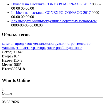
Hyundai на выставке CONEXPO-CON/AGG 2017
0000-
00-00 00:00:00
Liebherr на выставке CONEXPO-CON/AGG 2017
0000-
00-00 00:00:00
Как выбрать мини-погрузчик с бортовым поворотом
0000-00-00 00:00:00
Облако тегов
каталог продуктов
металлоконструкции
строительство
машины
запчасти
тракторы
электрооборудование
Сегодня
1347
Вчера
2167
Неделя
11543
Месяц
15665
Итого
3072418
Who Is Online
1
Online
08.08.2026