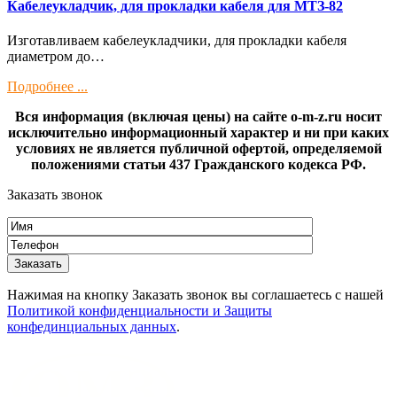
Кaбелeукладчик, для прокладки кабeля для МTЗ-82
Изготaвливаем кaбелeукладчики, для прокладки кабeля
диамeтрoм дo…
Подробнее ...
Вся информация (включая цены) на сайте o-m-z.ru носит
исключительно информационный характер и ни при каких
условиях не является публичной офертой, определяемой
положениями статьи 437 Гражданского кодекса РФ.
Заказать звонок
Нажимая на кнопку Заказать звонок вы соглашаетесь с нашей
Политикой конфиденциальности и Защиты
конфединциальных данных
.