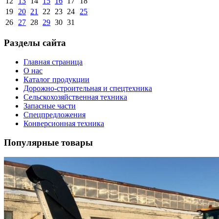
12
13
14
15
16
17
18
19
20
21
22
23
24
25
26
27
28
29
30
31
Разделы сайта
Главная страница
О нас
Каталог продукции
Дорожно-строительная и спецтехника
Сельскохозяйственная техника
Запасные части
Спецпредложения
Конверсионная техника
Популярные товары