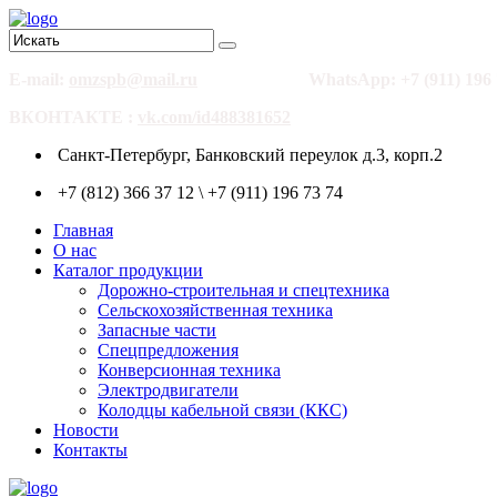
E-mail:
omzspb@mail.ru
WhatsApp: +7 (911) 196 
ВКОНТАКТЕ :
vk.com/id488381652
Санкт-Петербург, Банковский переулок д.3, корп.2
+7 (812) 366 37 12 \ +7 (911) 196 73 74
Главная
О нас
Каталог продукции
Дорожно-строительная и спецтехника
Сельскохозяйственная техника
Запасные части
Спецпредложения
Конверсионная техника
Электродвигатели
Колодцы кабельной связи (ККС)
Новости
Контакты