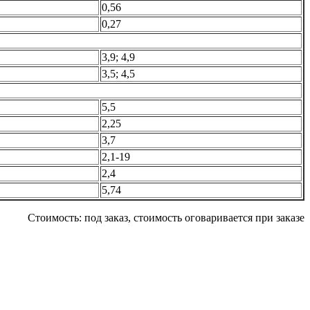
0,56
0,27
3,9; 4,9
3,5; 4,5
5,5
2,25
3,7
2,1-19
2,4
5,74
Стоимость:
под заказ, стоимость оговаривается при заказе