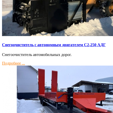
Снегоочиститель с автономным двигателем С2-250 АДГ
Снегоочиститель автомобильных дорог.
Подробнее ...