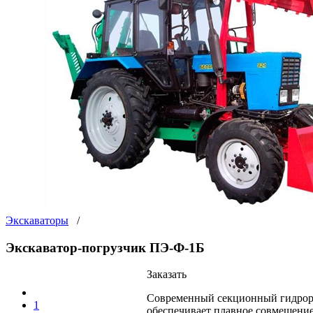
Экскаваторы
/
Экскаватор-погрузчик ПЭ-Ф-1Б
Заказать
Современный секционный гидрора
1
обеспечивает плавное совмещение