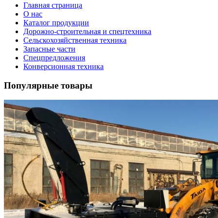
Главная страница
О нас
Каталог продукции
Дорожно-строительная и спецтехника
Сельскохозяйственная техника
Запасные части
Спецпредложения
Конверсионная техника
Популярные товары