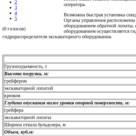
2
оператора.
3
4
Возможна быстрая установка секц
5
Органы управления расположены 
оборудованием обратной лопаты, 
(0 голосов)
оборудованием осуществляется ги
гидрораспределителя экскаваторного оборудования.
Грузоподъемность, т
Высота погрузки, м:
грейфером
экскаваторной лопатой
крюком
Глубина опускания ниже уровня опорной поверхности, м:
грейфера
экскаваторной лопаты
Ширина отвала бульдозера, м
Объем, куб.м: