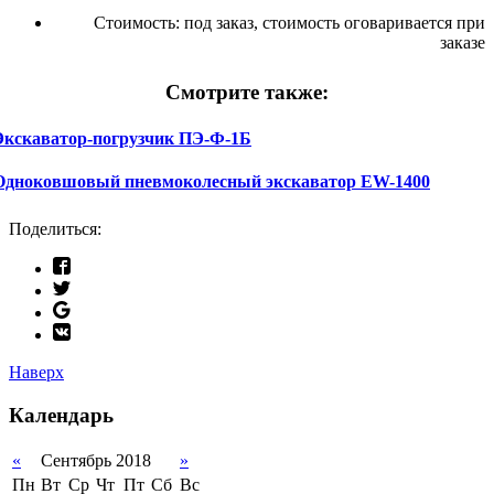
Стоимость:
под заказ, стоимость оговаривается при
заказе
Смотрите также:
Экскаватор-погрузчик ПЭ-Ф-1Б
Одноковшовый пневмоколесный экскаватор EW-1400
Поделиться:
Наверх
Календарь
«
Сентябрь 2018
»
Пн
Вт
Ср
Чт
Пт
Сб
Вс