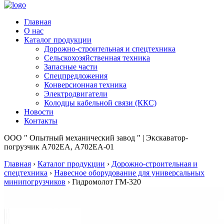
Главная
О нас
Каталог продукции
Дорожно-строительная и спецтехника
Сельскохозяйственная техника
Запасные части
Спецпредложения
Конверсионная техника
Электродвигатели
Колодцы кабельной связи (ККС)
Новости
Контакты
ООО " Опытный механический завод " | Экскаватор-
погрузчик А702ЕА, А702ЕА-01
Главная
›
Каталог продукции
›
Дорожно-строительная и
спецтехника
›
Навесное оборудование для универсальных
минипогрузчиков
›
Гидромолот ГМ-320