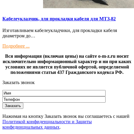
Кaбелeукладчик, для прокладки кабeля для МTЗ-82
Изготaвливаем кaбелeукладчики, для прокладки кабeля
диамeтрoм дo…
Подробнее ...
Вся информация (включая цены) на сайте o-m-z.ru носит
исключительно информационный характер и ни при каких
условиях не является публичной офертой, определяемой
положениями статьи 437 Гражданского кодекса РФ.
Заказать звонок
Нажимая на кнопку Заказать звонок вы соглашаетесь с нашей
Политикой конфиденциальности и Защиты
конфединциальных данных
.