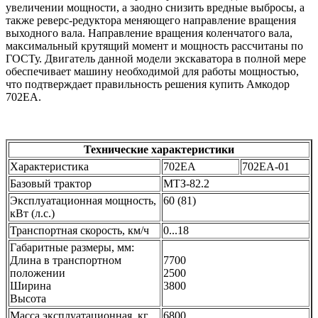
увеличении мощности, а заодно снизить вредные выбросы, а
также реверс-редуктора меняющего направление вращения
выходного вала. Направление вращения коленчатого вала,
максимальный крутящий момент и мощность рассчитаны по
ГОСТу. Двигатель данной модели экскаватора в полной мере
обеспечивает машину необходимой для работы мощностью,
что подтверждает правильность решения купить Амкодор
702ЕА.
Технические характеристики
Характеристика
702ЕА
702ЕА-01
Базовый трактор
МТЗ-82.2
Эксплуатационная мощность,
60 (81)
кВт (л.с.)
Транспортная скорость, км/ч
0...18
Габаритные размеры, мм:
Длина в транспортном
7700
положении
2500
Ширина
3800
Высота
Масса эксплуатационная, кг
6800