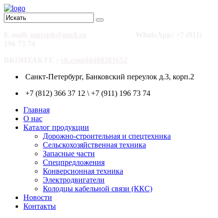
E-mail:
omzspb@mail.ru
WhatsApp: +7 (911)
196 73 74
ВКОНТАКТЕ :
vk.com/id488381652
Санкт-Петербург, Банковский переулок д.3, корп.2
+7 (812) 366 37 12 \ +7 (911) 196 73 74
Главная
О нас
Каталог продукции
Дорожно-строительная и спецтехника
Сельскохозяйственная техника
Запасные части
Спецпредложения
Конверсионная техника
Электродвигатели
Колодцы кабельной связи (ККС)
Новости
Контакты