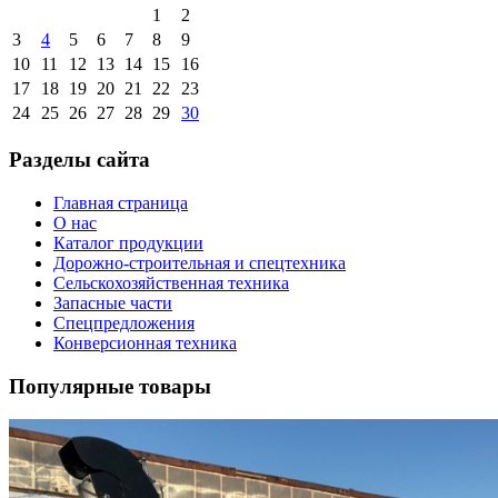
1
2
3
4
5
6
7
8
9
10
11
12
13
14
15
16
17
18
19
20
21
22
23
24
25
26
27
28
29
30
Разделы сайта
Главная страница
О нас
Каталог продукции
Дорожно-строительная и спецтехника
Сельскохозяйственная техника
Запасные части
Спецпредложения
Конверсионная техника
Популярные товары