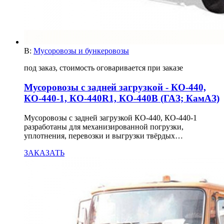
В:
Мусоровозы и бункеровозы
под заказ, стоимость оговаривается при заказе
Мусоровозы с задней загрузкой - КО-440,
КО-440-1, КО-440R1, КО-440В (ГАЗ; КамАЗ)
Мусоровозы с задней загрузкой КО-440, КО-440-1
разработаны для механизированной погрузки,
уплотнения, перевозки и выгрузки твёрдых…
ЗАКАЗАТЬ