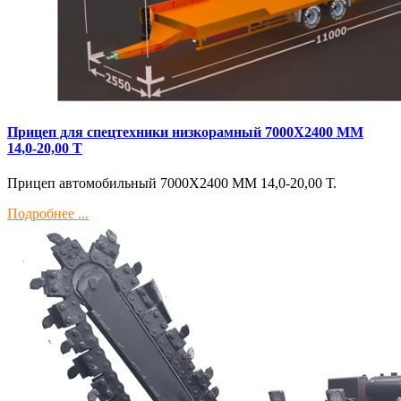
Прицеп для спецтехники низкорамный 7000Х2400 ММ
14,0-20,00 Т
Прицеп автомобильный 7000Х2400 ММ 14,0-20,00 Т.
Подробнее ...