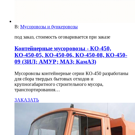
В:
Мусоровозы и бункеровозы
под заказ, стоимость оговаривается при заказе
Контейнерные мусоровозы - КО-450,
КО-450-05, КО-450-06, КО-450-08, КО-450-
09 (ЗИЛ; АМУР; МАЗ; КамАЗ)
Мусоровозы контейнерные серии КО-450 разработаны
для сбора твердых бытовых отходов и
крупногабаритного строительного мусора,
транспортирования…
ЗАКАЗАТЬ