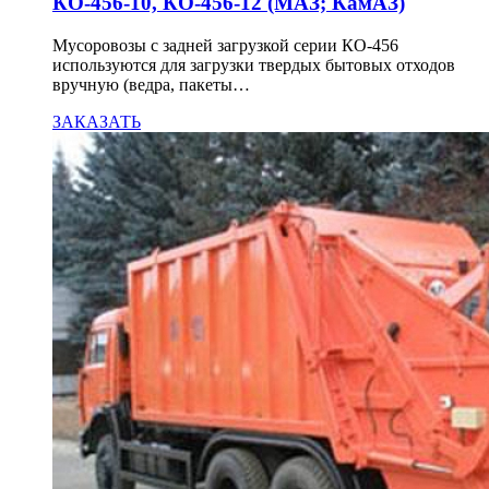
КО-456-10, КО-456-12 (МАЗ; КамАЗ)
Мусоровозы с задней загрузкой серии КО-456
используются для загрузки твердых бытовых отходов
вручную (ведра, пакеты…
ЗАКАЗАТЬ