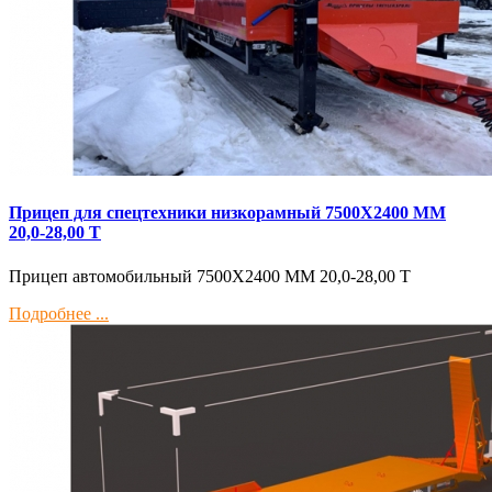
Прицеп для спецтехники низкорамный 7500Х2400 ММ
20,0-28,00 Т
Прицеп автомобильный 7500Х2400 ММ 20,0-28,00 Т
Подробнее ...