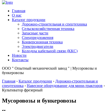
Главная
О нас
Каталог продукции
Дорожно-строительная и спецтехника
Сельскохозяйственная техника
Запасные части
Спецпредложения
Конверсионная техника
Электродвигатели
Колодцы кабельной связи (ККС)
Новости
Контакты
ООО " Опытный механический завод " | Мусоровозы и
бункеровозы
Главная
›
Каталог продукции
›
Дорожно-строительная и
спецтехника
›
Навесное оборудование для мини-тракторов
›
Культиватор фрезерный
Мусоровозы и бункеровозы