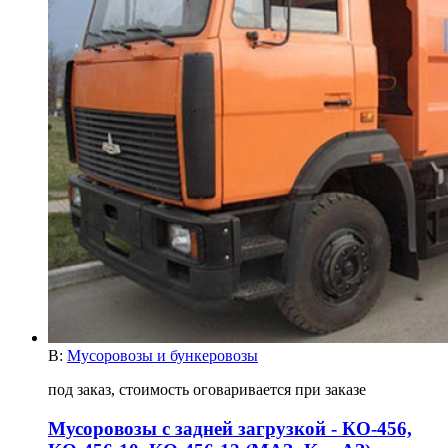
В:
Мусоровозы и бункеровозы
под заказ, стоимость оговаривается при заказе
Мусоровозы с задней загрузкой - КО-456,