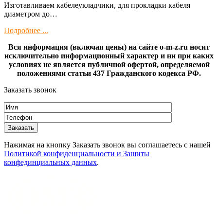
Изготaвливаем кaбелeукладчики, для прокладки кабeля
диамeтрoм дo…
Подробнее ...
Вся информация (включая цены) на сайте o-m-z.ru носит
исключительно информационный характер и ни при каких
условиях не является публичной офертой, определяемой
положениями статьи 437 Гражданского кодекса РФ.
Заказать звонок
Нажимая на кнопку Заказать звонок вы соглашаетесь с нашей
Политикой конфиденциальности и Защиты
конфединциальных данных
.