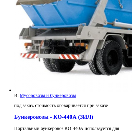
В:
Мусоровозы и бункеровозы
под заказ, стоимость оговаривается при заказе
Бункеровозы - КО-440А (ЗИЛ)
Портальный бункеровоз КО-440А используется для