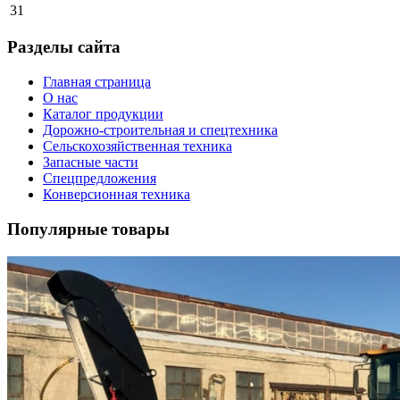
31
Разделы сайта
Главная страница
О нас
Каталог продукции
Дорожно-строительная и спецтехника
Сельскохозяйственная техника
Запасные части
Спецпредложения
Конверсионная техника
Популярные товары