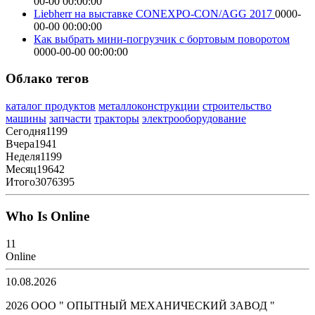
00-00 00:00:00
Liebherr на выставке CONEXPO-CON/AGG 2017
0000-
00-00 00:00:00
Как выбрать мини-погрузчик с бортовым поворотом
0000-00-00 00:00:00
Облако тегов
каталог продуктов
металлоконструкции
строительство
машины
запчасти
тракторы
электрооборудование
Сегодня
1199
Вчера
1941
Неделя
1199
Месяц
19642
Итого
3076395
Who Is Online
11
Online
10.08.2026
2026 ООО " ОПЫТНЫЙ МЕХАНИЧЕСКИЙ ЗАВОД "