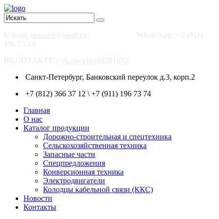
E-mail:
omzspb@mail.ru
WhatsApp: +7 (911)
196 73 74
ВКОНТАКТЕ :
vk.com/id488381652
Санкт-Петербург, Банковский переулок д.3, корп.2
+7 (812) 366 37 12 \ +7 (911) 196 73 74
Главная
О нас
Каталог продукции
Дорожно-строительная и спецтехника
Сельскохозяйственная техника
Запасные части
Спецпредложения
Конверсионная техника
Электродвигатели
Колодцы кабельной связи (ККС)
Новости
Контакты