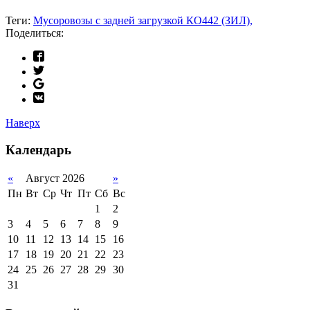
Теги:
Мусоровозы с задней загрузкой КО442 (ЗИЛ),
Поделиться:
Наверх
Календарь
«
Август 2026
»
Пн
Вт
Ср
Чт
Пт
Сб
Вс
1
2
3
4
5
6
7
8
9
10
11
12
13
14
15
16
17
18
19
20
21
22
23
24
25
26
27
28
29
30
31