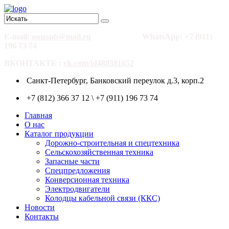
E-mail:
omzspb@mail.ru
WhatsApp: +7 (911)
196 73 74
ВКОНТАКТЕ :
vk.com/id488381652
Санкт-Петербург, Банковский переулок д.3, корп.2
+7 (812) 366 37 12 \ +7 (911) 196 73 74
Главная
О нас
Каталог продукции
Дорожно-строительная и спецтехника
Сельскохозяйственная техника
Запасные части
Спецпредложения
Конверсионная техника
Электродвигатели
Колодцы кабельной связи (ККС)
Новости
Контакты