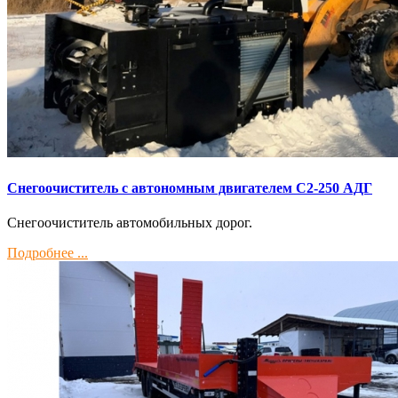
Снегоочиститель с автономным двигателем С2-250 АДГ
Снегоочиститель автомобильных дорог.
Подробнее ...