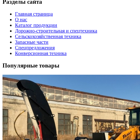
Разделы сайта
Главная страница
О нас
Каталог продукции
Дорожно-строительная и спецтехника
Сельскохозяйственная техника
Запасные части
Спецпредложения
Конверсионная техника
Популярные товары