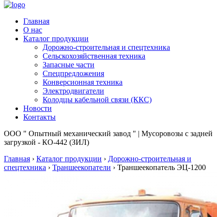
Главная
О нас
Каталог продукции
Дорожно-строительная и спецтехника
Сельскохозяйственная техника
Запасные части
Спецпредложения
Конверсионная техника
Электродвигатели
Колодцы кабельной связи (ККС)
Новости
Контакты
ООО " Опытный механический завод " | Мусоровозы с задней
загрузкой - КО-442 (ЗИЛ)
Главная
›
Каталог продукции
›
Дорожно-строительная и
спецтехника
›
Траншеекопатели
›
Траншеекопатель ЭЦ-1200