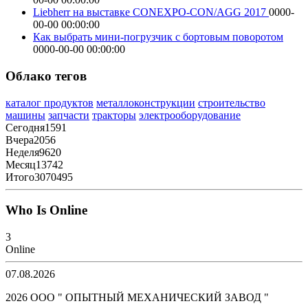
Liebherr на выставке CONEXPO-CON/AGG 2017
0000-
00-00 00:00:00
Как выбрать мини-погрузчик с бортовым поворотом
0000-00-00 00:00:00
Облако тегов
каталог продуктов
металлоконструкции
строительство
машины
запчасти
тракторы
электрооборудование
Сегодня
1591
Вчера
2056
Неделя
9620
Месяц
13742
Итого
3070495
Who Is Online
3
Online
07.08.2026
2026 ООО " ОПЫТНЫЙ МЕХАНИЧЕСКИЙ ЗАВОД "