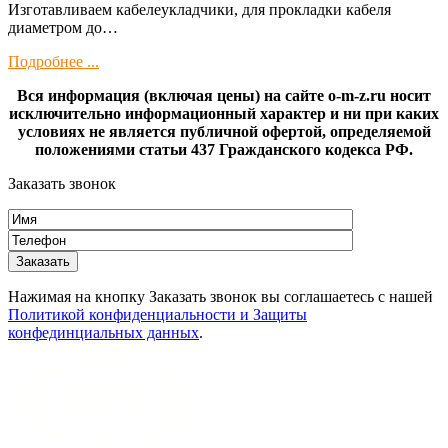
Изготaвливаем кaбелeукладчики, для прокладки кабeля
диамeтрoм дo…
Подробнее ...
Вся информация (включая цены) на сайте o-m-z.ru носит
исключительно информационный характер и ни при каких
условиях не является публичной офертой, определяемой
положениями статьи 437 Гражданского кодекса РФ.
Заказать звонок
Нажимая на кнопку Заказать звонок вы соглашаетесь с нашей
Политикой конфиденциальности и Защиты
конфединциальных данных
.