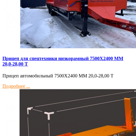
Прицеп для спецтехники низкорамный 7500Х2400 ММ
20,0-28,00 Т
Прицеп автомобильный 7500Х2400 ММ 20,0-28,00 Т
Подробнее ...