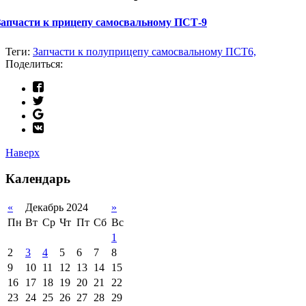
Запчасти к прицепу самосвальному ПСТ-9
Теги:
Запчасти к полуприцепу самосвальному ПСТ6,
Поделиться:
Наверх
Календарь
«
Декабрь 2024
»
Пн
Вт
Ср
Чт
Пт
Сб
Вс
1
2
3
4
5
6
7
8
9
10
11
12
13
14
15
16
17
18
19
20
21
22
23
24
25
26
27
28
29