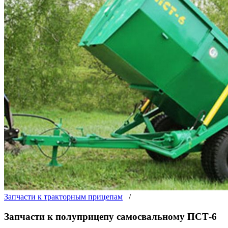
Запчасти к тракторным прицепам
/
Запчасти к полуприцепу самосвальному ПСТ-6