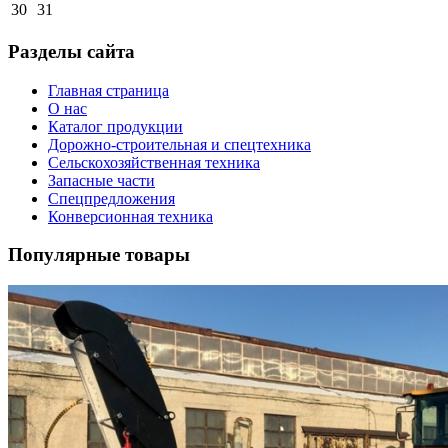
30
31
Разделы сайта
Главная страница
О нас
Каталог продукции
Дорожно-строительная и спецтехника
Сельскохозяйственная техника
Запасные части
Спецпредложения
Конверсионная техника
Популярные товары