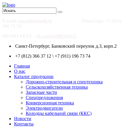
E-mail:
omzspb@mail.ru
WhatsApp: +7 (911)
196 73 74
ВКОНТАКТЕ :
vk.com/id488381652
Санкт-Петербург, Банковский переулок д.3, корп.2
+7 (812) 366 37 12 \ +7 (911) 196 73 74
Главная
О нас
Каталог продукции
Дорожно-строительная и спецтехника
Сельскохозяйственная техника
Запасные части
Спецпредложения
Конверсионная техника
Электродвигатели
Колодцы кабельной связи (ККС)
Новости
Контакты