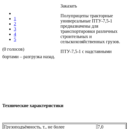
Заказать
Полуприцепы тракторные
1
универсальные ПТУ-7,5-1
2
предназначены для
3
транспортировки различных
4
строительных и
5
сельскохозяйственных грузов.
(0 голосов)
ПТУ-7,5-1 с надставными
бортами – разгрузка назад.
Технические характеристики
Грузоподъёмность, т., не более
7,0