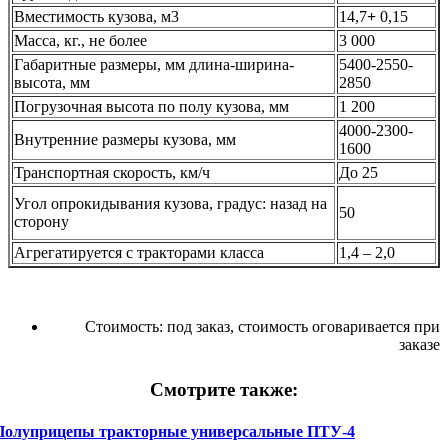
Вместимость кузова, м3
14,7
+
0,15
Масса, кг., не более
3 000
Габаритные размеры, мм длина-ширина-
5400-2550-
высота, мм
2850
Погрузочная высота по полу кузова, мм
1 200
4000-2300-
Внутренние размеры кузова, мм
1600
Транспортная скорость, км/ч
До 25
Угол опрокидывания кузова, градус: назад на
50
сторону
Агрегатируется с тракторами класса
1,4 – 2,0
Стоимость:
под заказ, стоимость оговаривается при
заказе
Смотрите также:
Полуприцепы тракторные универсальные ПТУ-4