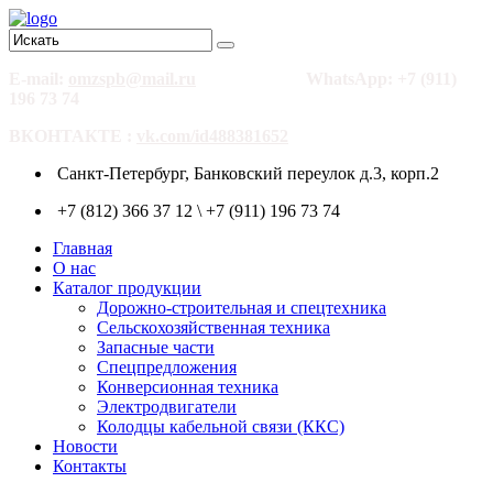
E-mail:
omzspb@mail.ru
WhatsApp: +7 (911)
196 73 74
ВКОНТАКТЕ :
vk.com/id488381652
Санкт-Петербург, Банковский переулок д.3, корп.2
+7 (812) 366 37 12 \ +7 (911) 196 73 74
Главная
О нас
Каталог продукции
Дорожно-строительная и спецтехника
Сельскохозяйственная техника
Запасные части
Спецпредложения
Конверсионная техника
Электродвигатели
Колодцы кабельной связи (ККС)
Новости
Контакты