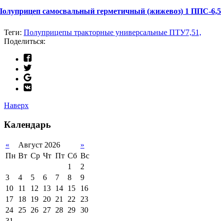
Полуприцеп самосвальный герметичный (жижевоз) 1 ППС-6,5
Теги:
Полуприцепы тракторные универсальные ПТУ7,51,
Поделиться:
Наверх
Календарь
«
Август 2026
»
Пн
Вт
Ср
Чт
Пт
Сб
Вс
1
2
3
4
5
6
7
8
9
10
11
12
13
14
15
16
17
18
19
20
21
22
23
24
25
26
27
28
29
30
31