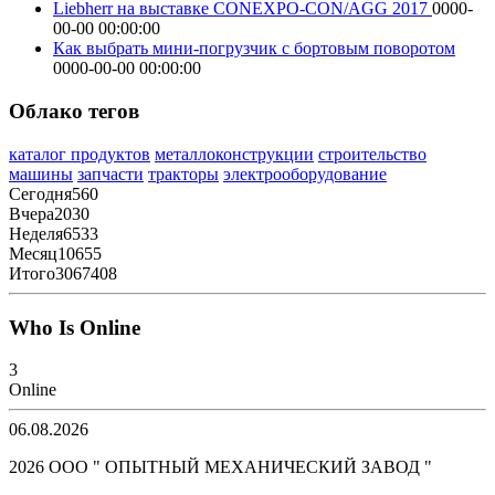
Liebherr на выставке CONEXPO-CON/AGG 2017
0000-
00-00 00:00:00
Как выбрать мини-погрузчик с бортовым поворотом
0000-00-00 00:00:00
Облако тегов
каталог продуктов
металлоконструкции
строительство
машины
запчасти
тракторы
электрооборудование
Сегодня
560
Вчера
2030
Неделя
6533
Месяц
10655
Итого
3067408
Who Is Online
3
Online
06.08.2026
2026 ООО " ОПЫТНЫЙ МЕХАНИЧЕСКИЙ ЗАВОД "