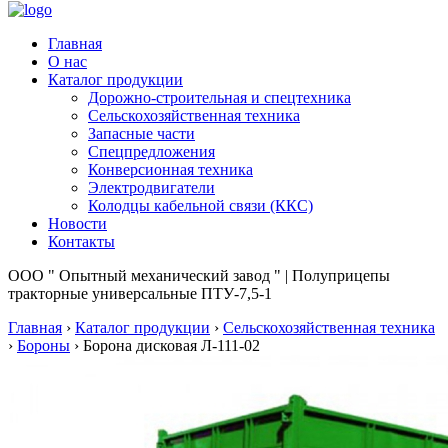
Главная
О нас
Каталог продукции
Дорожно-строительная и спецтехника
Сельскохозяйственная техника
Запасные части
Спецпредложения
Конверсионная техника
Электродвигатели
Колодцы кабельной связи (ККС)
Новости
Контакты
ООО " Опытный механический завод " | Полуприцепы
тракторные универсальные ПТУ-7,5-1
Главная
›
Каталог продукции
›
Сельскохозяйственная техника
›
Бороны
›
Борона дисковая Л-111-02