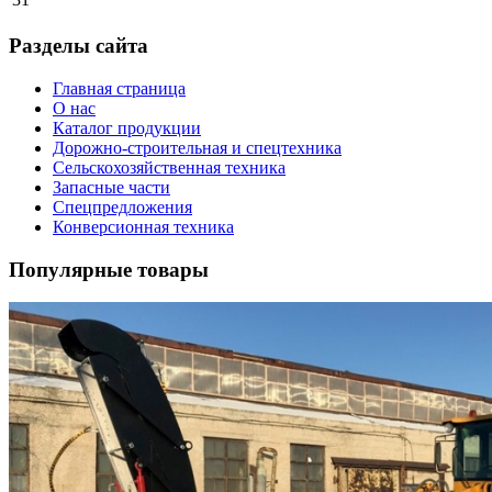
Разделы сайта
Главная страница
О нас
Каталог продукции
Дорожно-строительная и спецтехника
Сельскохозяйственная техника
Запасные части
Спецпредложения
Конверсионная техника
Популярные товары