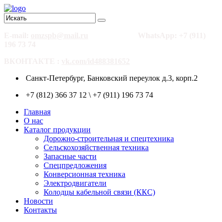
E-mail:
omzspb@mail.ru
WhatsApp: +7 (911)
196 73 74
ВКОНТАКТЕ :
vk.com/id488381652
Санкт-Петербург, Банковский переулок д.3, корп.2
+7 (812) 366 37 12 \ +7 (911) 196 73 74
Главная
О нас
Каталог продукции
Дорожно-строительная и спецтехника
Сельскохозяйственная техника
Запасные части
Спецпредложения
Конверсионная техника
Электродвигатели
Колодцы кабельной связи (ККС)
Новости
Контакты