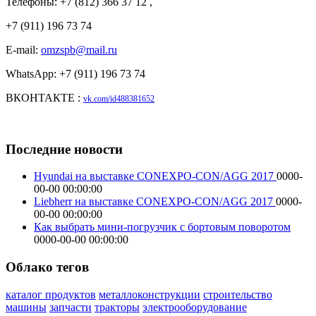
Телефоны: +7 (812) 366 37 12 ,
+7 (911) 196 73 74
E-mail:
omzspb@mail.ru
WhatsApp: +7 (911) 196 73 74
ВКОНТАКТЕ :
vk.com/id488381652
Последние новости
Hyundai на выставке CONEXPO-CON/AGG 2017
0000-
00-00 00:00:00
Liebherr на выставке CONEXPO-CON/AGG 2017
0000-
00-00 00:00:00
Как выбрать мини-погрузчик с бортовым поворотом
0000-00-00 00:00:00
Облако тегов
каталог продуктов
металлоконструкции
строительство
машины
запчасти
тракторы
электрооборудование