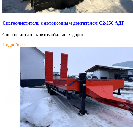
Снегоочиститель с автономным двигателем С2-250 АДГ
Снегоочиститель автомобильных дорог.
Подробнее ...