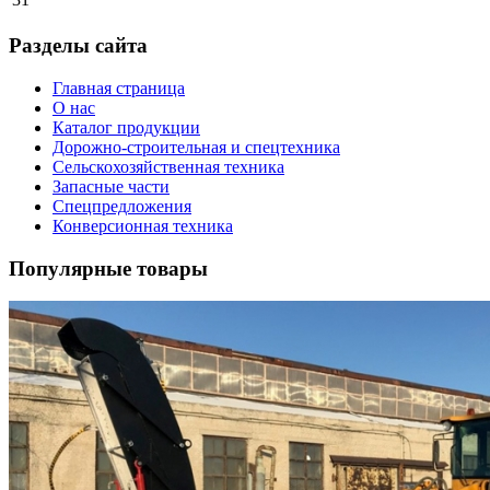
Разделы сайта
Главная страница
О нас
Каталог продукции
Дорожно-строительная и спецтехника
Сельскохозяйственная техника
Запасные части
Спецпредложения
Конверсионная техника
Популярные товары