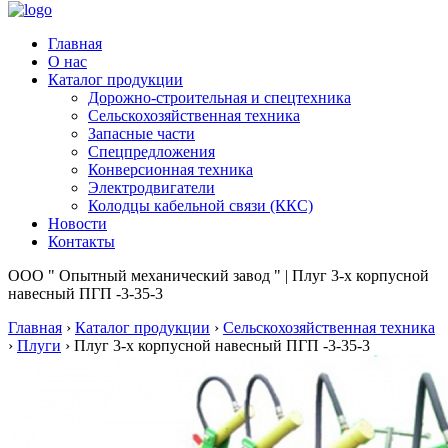
Главная
О нас
Каталог продукции
Дорожно-строительная и спецтехника
Сельскохозяйственная техника
Запасные части
Спецпредложения
Конверсионная техника
Электродвигатели
Колодцы кабельной связи (ККС)
Новости
Контакты
ООО " Опытный механический завод " | Плуг 3-х корпусной
навесный ПГП -3-35-3
Главная
›
Каталог продукции
›
Сельскохозяйственная техника
›
Плуги
›
Плуг 3-х корпусной навесный ПГП -3-35-3