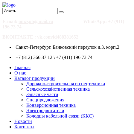
E-mail:
omzspb@mail.ru
WhatsApp: +7 (911)
196 73 74
ВКОНТАКТЕ :
vk.com/id488381652
Санкт-Петербург, Банковский переулок д.3, корп.2
+7 (812) 366 37 12 \ +7 (911) 196 73 74
Главная
О нас
Каталог продукции
Дорожно-строительная и спецтехника
Сельскохозяйственная техника
Запасные части
Спецпредложения
Конверсионная техника
Электродвигатели
Колодцы кабельной связи (ККС)
Новости
Контакты