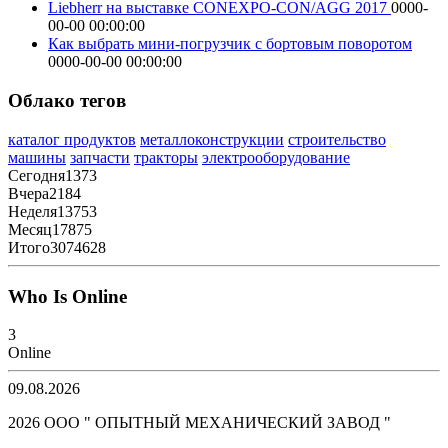
Liebherr на выставке CONEXPO-CON/AGG 2017
0000-
00-00 00:00:00
Как выбрать мини-погрузчик с бортовым поворотом
0000-00-00 00:00:00
Облако тегов
каталог продуктов
металлоконструкции
строительство
машины
запчасти
тракторы
электрооборудование
Сегодня
1373
Вчера
2184
Неделя
13753
Месяц
17875
Итого
3074628
Who Is Online
3
Online
09.08.2026
2026 ООО " ОПЫТНЫЙ МЕХАНИЧЕСКИЙ ЗАВОД "