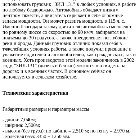
использовать грузовик "ЗИЛ-131" в любых условиях, в работе
по любому бездорожью. Автомобиль обладает низким
центром тяжести, а двигатель скрывает в себе огромные
запасы мощности. Он может развить мощность в 115 л. с.
Именно благодаря такому двигателю автомобиль смело едет
по ровному шоссе со скоростью до 90 км/ч, забирается на
подъемы до 30 градусов, а также преодолевает неглубокие
реки и броды. Данный грузовик отлично показал себя в
тяжелейших условиях работы, а также получил признание и
уважение водителей и автолюбителей, как гражданских, так и
военных. Хоть производство этой модели закончилось в 2002
году, "ЗИЛ-131" (дизель и бензин) можно часто видеть на
дорогах и в военных частях. В основном сейчас он
используется в сельском хозяйстве.
Технические характеристики
Габаритные размеры и параметры массы
- длина: 7,040м;
- ширина: 2,500м;
- высота (без груза): по кабине – 2,510 м; по тенту – 2,970 м.
- колёсная база: 3350 + 1250 мм.