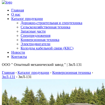
Главная
О нас
Каталог продукции
Дорожно-строительная и спецтехника
Сельскохозяйственная техника
Запасные части
Спецпредложения
Конверсионная техника
Электродвигатели
Колодцы кабельной связи (ККС)
Новости
Контакты
ООО " Опытный механический завод " | ЗиЛ-131
Главная
›
Каталог продукции
›
Конверсионная техника
›
ЗиЛ-131
›
ЗиЛ-131