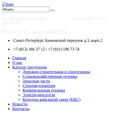
E-mail:
omzspb@mail.ru
WhatsApp: +7 (911)
196 73 74
ВКОНТАКТЕ :
vk.com/id488381652
Санкт-Петербург, Банковский переулок д.3, корп.2
+7 (812) 366 37 12 \ +7 (911) 196 73 74
Главная
О нас
Каталог продукции
Дорожно-строительная и спецтехника
Сельскохозяйственная техника
Запасные части
Спецпредложения
Конверсионная техника
Электродвигатели
Колодцы кабельной связи (ККС)
Новости
Контакты