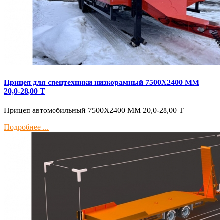
Прицеп для спецтехники низкорамный 7500Х2400 ММ
20,0-28,00 Т
Прицеп автомобильный 7500Х2400 ММ 20,0-28,00 Т
Подробнее ...