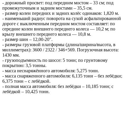
- дорожный просвет: под передним мостом – 33 см; под
промежуточным и задним мостами – 35,5 см.
- размер колеи передних и задних колёс одинаков: 1,820 м.
- наименьший радиус поворота на сухой асфальтированной
дороге с выключенным передним мостом составляет: по
середине колеи внешнего переднего колеса — 10,2 м; по
крылу внешнего переднего колеса — 10,8 м.
- размер шин – 12,00-20″.
- размеры грузовой платформы (длина/ширина/высота, в
миллиметрах): 3600 / 2322 / 346+569. Погрузочная высота:
1430 мм.
- грузоподъемность по шоссе: 5 тонн; по грунтовому
покрытию: 3,5 тонны.
- масса неснаряжённого автомобиля: 5,275 тонн.
- масса снаряженного автомобиля: 6,135 тонн – без лебёдки;
6,375 тонн – с лебёдкой.
- полная масса автомобиля: без лебёдки – 10,185 тонн; с
лебёдкой – 10,425 тонн.