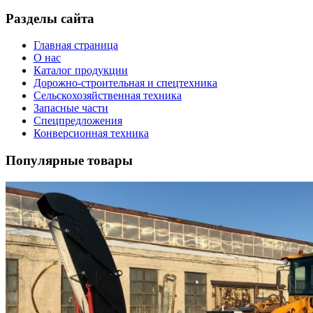
Разделы сайта
Главная страница
О нас
Каталог продукции
Дорожно-строительная и спецтехника
Сельскохозяйственная техника
Запасные части
Спецпредложения
Конверсионная техника
Популярные товары