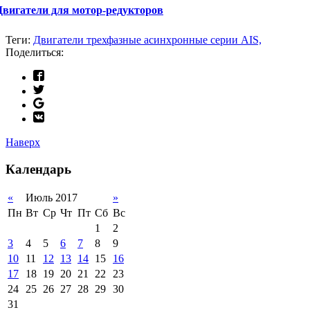
Двигатели для мотор-редукторов
Теги:
Двигатели трехфазные асинхронные серии АIS,
Поделиться:
Наверх
Календарь
«
Июль 2017
»
Пн
Вт
Ср
Чт
Пт
Сб
Вс
1
2
3
4
5
6
7
8
9
10
11
12
13
14
15
16
17
18
19
20
21
22
23
24
25
26
27
28
29
30
31