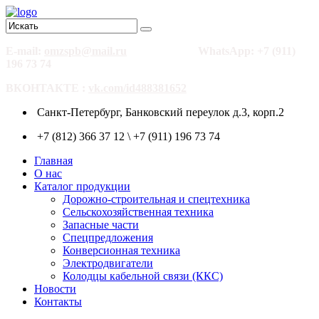
E-mail:
omzspb@mail.ru
WhatsApp: +7 (911)
196 73 74
ВКОНТАКТЕ :
vk.com/id488381652
Санкт-Петербург, Банковский переулок д.3, корп.2
+7 (812) 366 37 12 \ +7 (911) 196 73 74
Главная
О нас
Каталог продукции
Дорожно-строительная и спецтехника
Сельскохозяйственная техника
Запасные части
Спецпредложения
Конверсионная техника
Электродвигатели
Колодцы кабельной связи (ККС)
Новости
Контакты