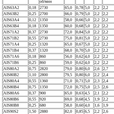
об/мин
АIS63А2
0,18
2730
65,0
0,78
5,0
2,2
2,2
AIS63В2
0,25
2700
66,0
0,79
5,0
2,2
2,2
АIS63А4
0,12
1350
58,0
0,66
5,0
2,2
2,2
АIS63В4
0,18
1350
60,0
0,68
5,0
2,2
2,2
АIS71А2
0,37
2730
72,0
0,84
5,0
2,2
2,2
АIS71В2
0,55
2730
75,0
0,81
5,0
2,2
2,2
АIS71А4
0,25
1320
65,0
0,67
5,0
2,2
2,2
АIS71В4
0,37
1320
68,0
0,70
5,0
2,2
2,2
АIS71А6
0,18
860
56,0
0,62
4,0
2,2
2,2
АIS71В6
0,25
860
59,0
0,62
4,0
2,2
2,2
АIS80А2
0,75
2820
79,0
0,80
6,0
2,6
2,7
АIS80В2
1,10
2800
79,5
0,80
6,0
2,2
2,4
АIS80А4
0,55
1360
71,0
0,71
5,0
2,3
2,4
АIS80В4
0,75
1350
72,0
0,75
5,0
2,5
2,6
АIS80А6
0,37
900
65,0
0,63
4,5
2,1
2,2
АIS80В6
0,55
920
69,0
0,68
4,5
1,9
2,2
АIS80В8
0,25
680
58,0
0,60
4,0
1,6
1,9
АIS90S2
1,50
2880
82,0
0,85
6,5
2,2
2,6