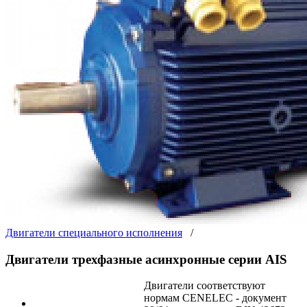
Двигатели специального исполнения
/
Двигатели трехфазные асинхронные серии АIS
Двигатели соответствуют
нормам CENELEC - документ