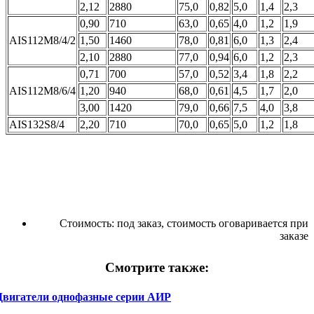
2,12
2880
75,0
0,82
5,0
1,4
2,3
0,90
710
63,0
0,65
4,0
1,2
1,9
АIS112М8/4/2
1,50
1460
78,0
0,81
6,0
1,3
2,4
2,10
2880
77,0
0,94
6,0
1,2
2,3
0,71
700
57,0
0,52
3,4
1,8
2,2
АIS112М8/6/4
1,20
940
68,0
0,61
4,5
1,7
2,0
3,00
1420
79,0
0,66
7,5
4,0
3,8
АIS132S8/4
2,20
710
70,0
0,65
5,0
1,2
1,8
Стоимость:
под заказ, стоимость оговаривается при
заказе
Смотрите также:
Двигатели однофазные серии АИР