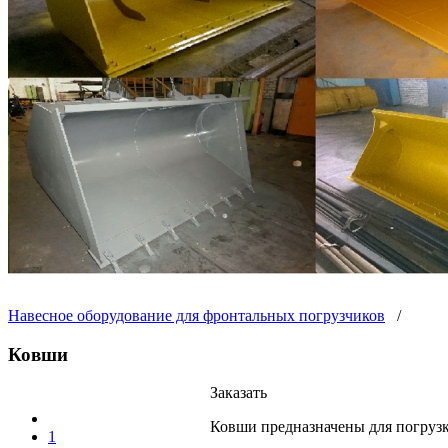
Навесное оборудование для фронтальных погрузчиков
/
Ковши
Заказать
Ковши предназначены для погрузк
1