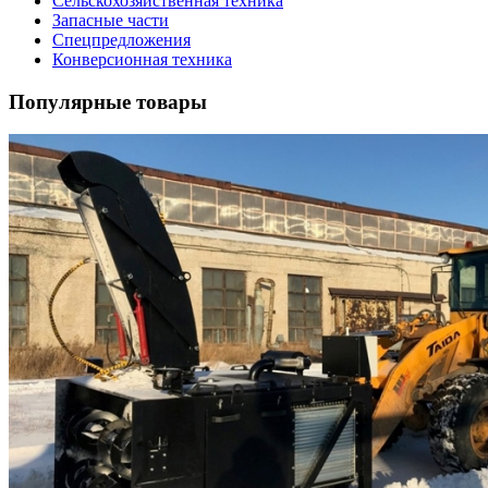
Сельскохозяйственная техника
Запасные части
Спецпредложения
Конверсионная техника
Популярные товары