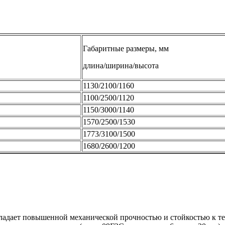
Габаритные размеры, мм
длина/ширина/высота
1130/2100/1160
1100/2500/1120
1150/3000/1140
1570/2500/1530
1773/3100/1500
1680/2600/1200
ладает повышенной механической прочностью и стойкостью к т