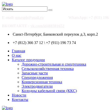
E-mail:
omzspb@mail.ru
WhatsApp: +7 (911) 196 
ВКОНТАКТЕ :
vk.com/id488381652
Санкт-Петербург, Банковский переулок д.3, корп.2
+7 (812) 366 37 12 \ +7 (911) 196 73 74
Главная
О нас
Каталог продукции
Дорожно-строительная и спецтехника
Сельскохозяйственная техника
Запасные части
Спецпредложения
Конверсионная техника
Электродвигатели
Колодцы кабельной связи (ККС)
Новости
Контакты