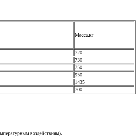
Масса,кг
720
730
750
950
1435
700
емпературным воздействиям).