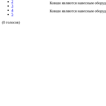
2
Ковши являются навесным оборудо
3
4
Ковши являются навесным оборуд
5
(0 голосов)