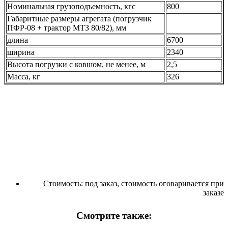
Номинальная грузоподъемность, кгс
800
Габаритные размеры агрегата (погрузчик
ПФР-08 + трактор МТЗ 80/82), мм
длина
6700
ширина
2340
Высота погрузки с ковшом, не менее, м
2,5
Масса, кг
326
Стоимость:
под заказ, стоимость оговаривается при
заказе
Смотрите также: