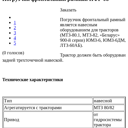
Заказать
Погрузчик фронтальный рамный
1
является навесным
2
оборудованием для тракторов
3
(МТЗ-80.1, МТЗ-82, «Беларус»
4
900-й серии) ЮМЗ-6, ЮМЗ-6ДМ,
5
ЛТЗ-60АБ).
(0 голосов)
Трактор должен быть оборудован
задней трехточечной навеской.
Технические характеристики
Тип
навесной
Агрегатируется с тракторами
МТЗ 80/82
от
Привод
гидросистемы
трактора