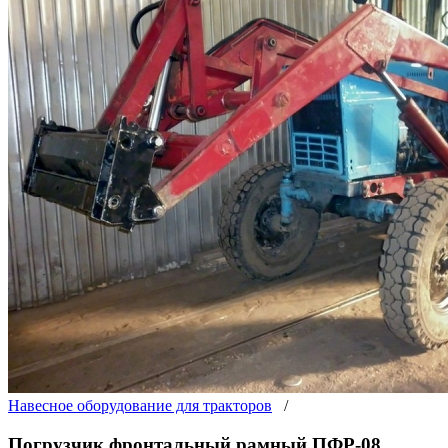
Навесное оборудование для тракторов
/
Погрузчик фронтальный рамный ПФР-08