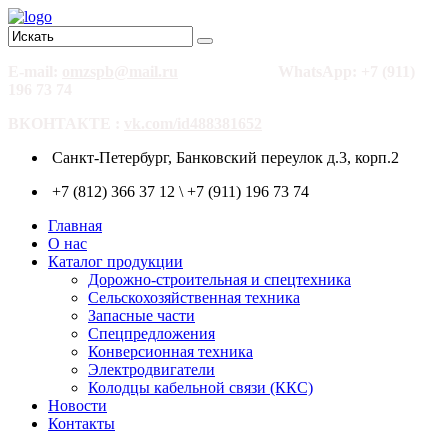
E-mail:
omzspb@mail.ru
WhatsApp: +7 (911)
196 73 74
ВКОНТАКТЕ :
vk.com/id488381652
Санкт-Петербург, Банковский переулок д.3, корп.2
+7 (812) 366 37 12 \ +7 (911) 196 73 74
Главная
О нас
Каталог продукции
Дорожно-строительная и спецтехника
Сельскохозяйственная техника
Запасные части
Спецпредложения
Конверсионная техника
Электродвигатели
Колодцы кабельной связи (ККС)
Новости
Контакты