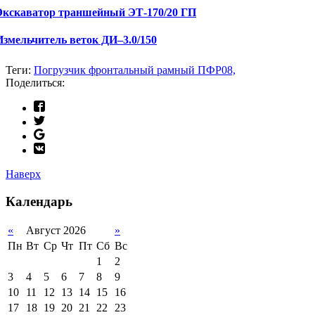
Экскаватор траншейный ЭТ-170/20 ГП
Измельчитель веток ДИ–3.0/150
Теги:
Погрузчик фронтальный рамный ПФР08,
Поделиться:
Наверх
Календарь
«
Август 2026
»
Пн
Вт
Ср
Чт
Пт
Сб
Вс
1
2
3
4
5
6
7
8
9
10
11
12
13
14
15
16
17
18
19
20
21
22
23