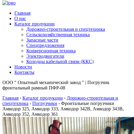
Главная
О нас
Каталог продукции
Дорожно-строительная и спецтехника
Сельскохозяйственная техника
Запасные части
Спецпредложения
Конверсионная техника
Электродвигатели
Колодцы кабельной связи (ККС)
Новости
Контакты
ООО " Опытный механический завод " | Погрузчик
фронтальный рамный ПФР-08
Главная
›
Каталог продукции
›
Дорожно-строительная и
спецтехника
›
Погрузчики
›
Фронтальные погрузчики
Амкодор 325, Амкодор 333, Амкодор 342В, Амкодор 343В,
Амкодор 352, Амкодор 361