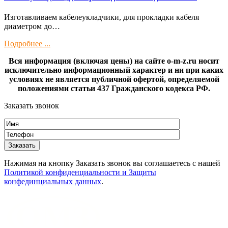
Изготaвливаем кaбелeукладчики, для прокладки кабeля
диамeтрoм дo…
Подробнее ...
Вся информация (включая цены) на сайте o-m-z.ru носит
исключительно информационный характер и ни при каких
условиях не является публичной офертой, определяемой
положениями статьи 437 Гражданского кодекса РФ.
Заказать звонок
Нажимая на кнопку Заказать звонок вы соглашаетесь с нашей
Политикой конфиденциальности и Защиты
конфединциальных данных
.