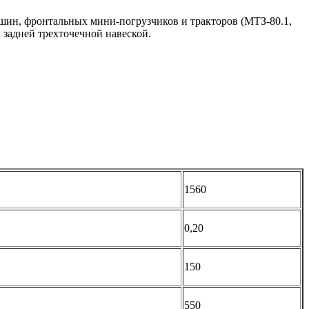
шин, фронтальных мини-погрузчиков и тракторов (МТЗ-80.1,
задней трехточечной навеской.
1560
0,20
150
550