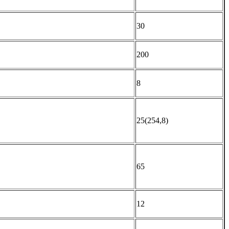
30
200
8
25(254,8)
65
12