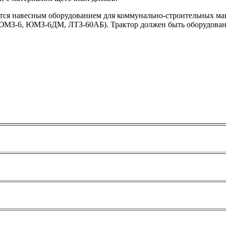
тся навесным оборудованием для коммунально-строительных ма
ЮМЗ-6, ЮМЗ-6ДМ, ЛТЗ-60АБ). Трактор должен быть оборудован 