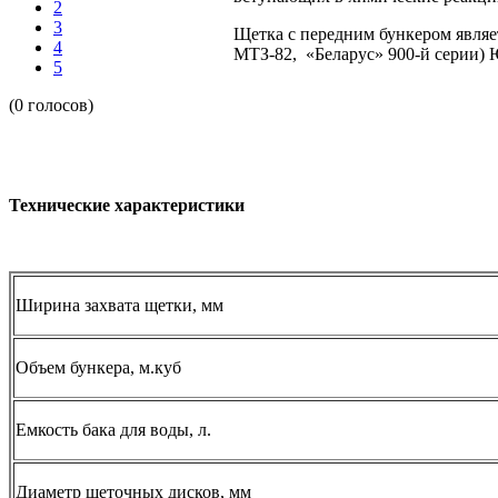
2
3
Щетка с передним бункером являе
4
МТЗ-82, «Беларус» 900-й серии) 
5
(0 голосов)
Технические характеристики
Ширина захвата щетки, мм
Объем бункера, м.куб
Емкость бака для воды, л.
Диаметр щеточных дисков, мм