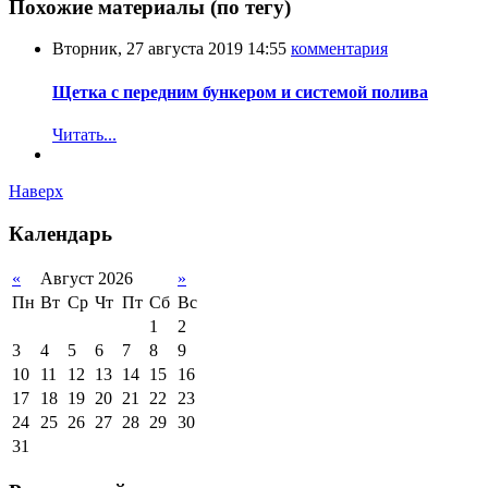
Похожие материалы (по тегу)
Вторник, 27 августа 2019 14:55
комментария
Щетка с передним бункером и системой полива
Читать...
Наверх
Календарь
«
Август 2026
»
Пн
Вт
Ср
Чт
Пт
Сб
Вс
1
2
3
4
5
6
7
8
9
10
11
12
13
14
15
16
17
18
19
20
21
22
23
24
25
26
27
28
29
30
31