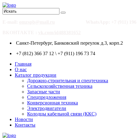
E-mail:
omzspb@mail.ru
WhatsApp: +7 (911) 196 
ВКОНТАКТЕ :
vk.com/id488381652
Санкт-Петербург, Банковский переулок д.3, корп.2
+7 (812) 366 37 12 \ +7 (911) 196 73 74
Главная
О нас
Каталог продукции
Дорожно-строительная и спецтехника
Сельскохозяйственная техника
Запасные части
Спецпредложения
Конверсионная техника
Электродвигатели
Колодцы кабельной связи (ККС)
Новости
Контакты