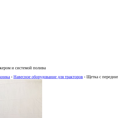
кером и системой полива
хника
›
Навесное оборудование для тракторов
›
Щетка с передни