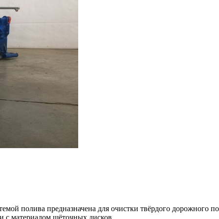
темой полива предназначена для очистки твёрдого дорожного по
и с материалом щёточных дисков.