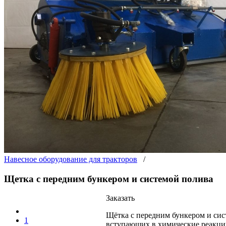
Навесное оборудование для тракторов
/
Щетка с передним бункером и системой полива
Заказать
Щётка с передним бункером и сис
1
вступающих в химические реакци