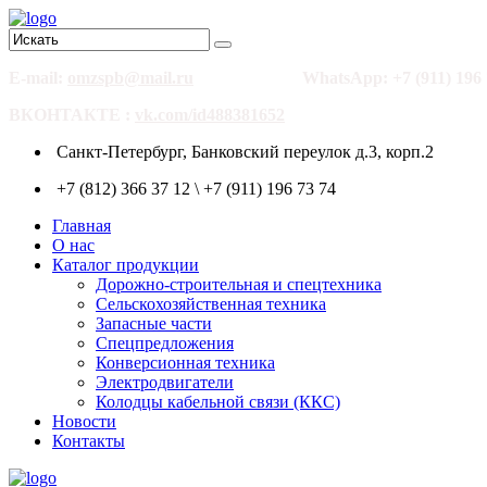
E-mail:
omzspb@mail.ru
WhatsApp: +7 (911) 196 
ВКОНТАКТЕ :
vk.com/id488381652
Санкт-Петербург, Банковский переулок д.3, корп.2
+7 (812) 366 37 12 \ +7 (911) 196 73 74
Главная
О нас
Каталог продукции
Дорожно-строительная и спецтехника
Сельскохозяйственная техника
Запасные части
Спецпредложения
Конверсионная техника
Электродвигатели
Колодцы кабельной связи (ККС)
Новости
Контакты