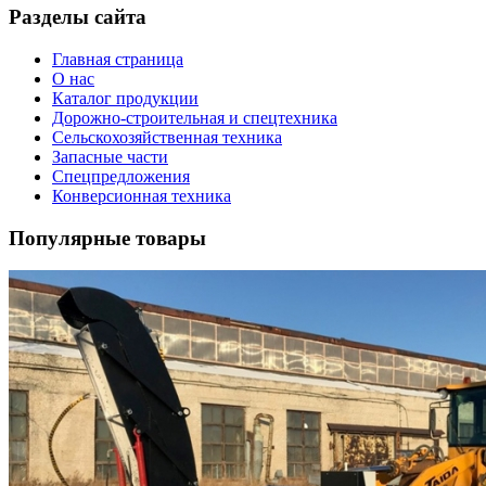
Разделы сайта
Главная страница
О нас
Каталог продукции
Дорожно-строительная и спецтехника
Сельскохозяйственная техника
Запасные части
Спецпредложения
Конверсионная техника
Популярные товары