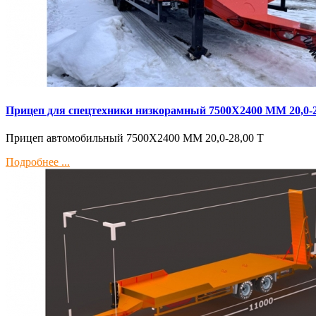
Прицеп для спецтехники низкорамный 7500Х2400 ММ 20,0-2
Прицеп автомобильный 7500Х2400 ММ 20,0-28,00 Т
Подробнее ...