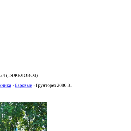
09-24 (ТЯЖЕЛОВОЗ)
хника
›
Баровые
›
Грунторез 2086.31