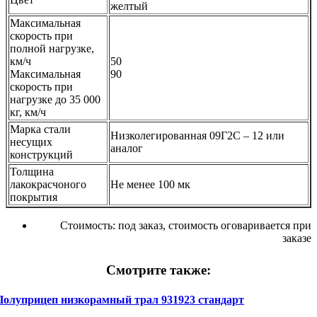
желтый
Максимальная
скорость при
полной нагрузке,
км/ч
50
Максимальная
90
скорость при
нагрузке до 35 000
кг, км/ч
Марка стали
Низколегированная 09Г2С – 12 или
несущих
аналог
конструкций
Толщина
лакокрасчоного
Не менее 100 мк
покрытия
Стоимость:
под заказ, стоимость оговаривается при
заказе
Смотрите также:
Полуприцеп низкорамный трал 931923 стандарт