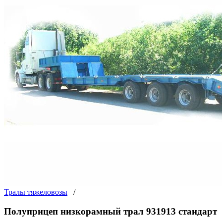
Тралы тяжеловозы
/
Полуприцеп низкорамный трал 931913 стандарт