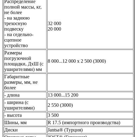
Распределение
полной массы, кг,
не более
- на заднюю
трехосную
32 000
подвеску
20 000
- на седельно-
сцепное
устройство
Размеры
погрузочной
8 000...12 000 х 2 500 (3000)
площадки, ДхШ (с
уширителями) мм
Габаритные
размеры, мм, не
более
- длина
13 000...15 200
- ширина (с
2 550 (3000)
уширителями)
- высота
3 500
Шины, мм
R 17.5 (импортного производства)
Диски
Jantsa® (Турция)