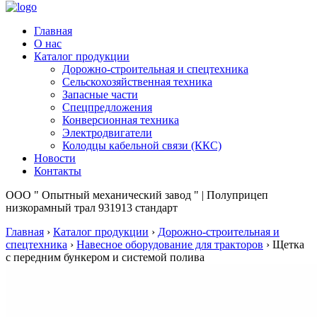
Главная
О нас
Каталог продукции
Дорожно-строительная и спецтехника
Сельскохозяйственная техника
Запасные части
Спецпредложения
Конверсионная техника
Электродвигатели
Колодцы кабельной связи (ККС)
Новости
Контакты
ООО " Опытный механический завод " | Полуприцеп
низкорамный трал 931913 стандарт
Главная
›
Каталог продукции
›
Дорожно-строительная и
спецтехника
›
Навесное оборудование для тракторов
›
Щетка
с передним бункером и системой полива