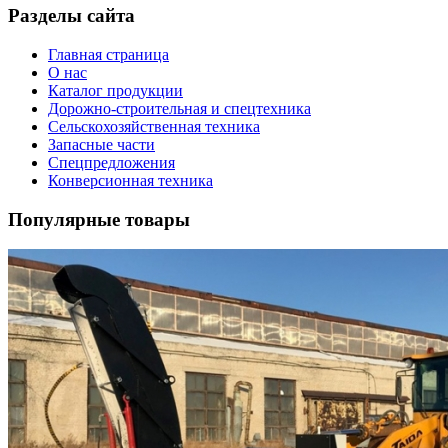
Разделы сайта
Главная страница
О нас
Каталог продукции
Дорожно-строительная и спецтехника
Сельскохозяйственная техника
Запасные части
Спецпредложения
Конверсионная техника
Популярные товары