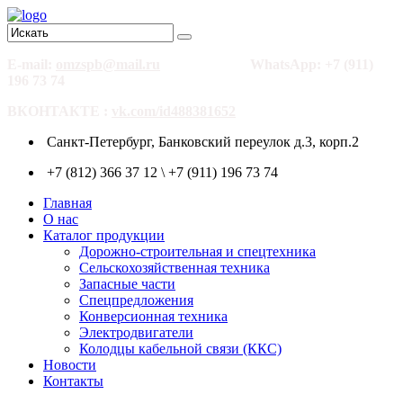
E-mail:
omzspb@mail.ru
WhatsApp: +7 (911)
196 73 74
ВКОНТАКТЕ :
vk.com/id488381652
Санкт-Петербург, Банковский переулок д.3, корп.2
+7 (812) 366 37 12 \ +7 (911) 196 73 74
Главная
О нас
Каталог продукции
Дорожно-строительная и спецтехника
Сельскохозяйственная техника
Запасные части
Спецпредложения
Конверсионная техника
Электродвигатели
Колодцы кабельной связи (ККС)
Новости
Контакты