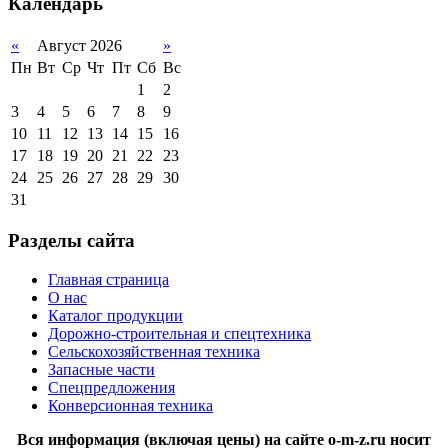
Календарь
«
Август 2026
»
Пн
Вт
Ср
Чт
Пт
Сб
Вс
1
2
3
4
5
6
7
8
9
10
11
12
13
14
15
16
17
18
19
20
21
22
23
24
25
26
27
28
29
30
31
Разделы сайта
Главная страница
О нас
Каталог продукции
Дорожно-строительная и спецтехника
Сельскохозяйственная техника
Запасные части
Спецпредложения
Конверсионная техника
Вся информация (включая цены) на сайте o-m-z.ru носит