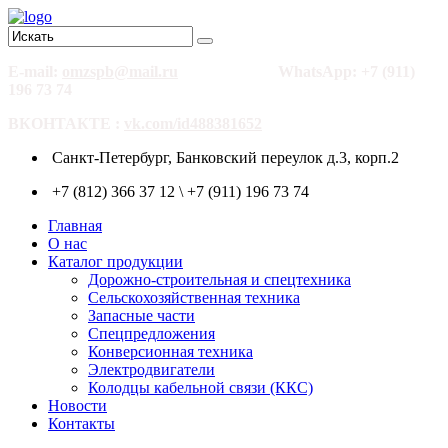
E-mail:
omzspb@mail.ru
WhatsApp: +7 (911)
196 73 74
ВКОНТАКТЕ :
vk.com/id488381652
Санкт-Петербург, Банковский переулок д.3, корп.2
+7 (812) 366 37 12 \ +7 (911) 196 73 74
Главная
О нас
Каталог продукции
Дорожно-строительная и спецтехника
Сельскохозяйственная техника
Запасные части
Спецпредложения
Конверсионная техника
Электродвигатели
Колодцы кабельной связи (ККС)
Новости
Контакты